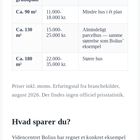
Ca. 90 m²
11.000-
Mindre hus i ét plan
18.000 kr.
Ca. 130
15.000-
Almindeligt
m²
25.000 kr.
parcelhus — samme
størrelse som Bolius’
eksempel
Ca. 180
22.000-
Større hus
m²
35.000 kr.
Priser inkl. moms. Erfaringstal fra branchekilder,
august 2026. Der findes ingen officiel prisstatistik.
Hvad sparer du?
Videncentret Bolius har regnet et konkret eksempel