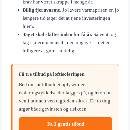
krav har været skrappe i mange år.
Billig fjernvarme.
Jo lavere varmeprisen er, jo
længere tid tager det at tjene investeringen
hjem.
Taget skal skiftes inden for få år.
Så vent, og
tag isoleringen med i den opgave — det er
billigere at gøre samtidig.
Få tre tilbud på loftisoleringen
Bed om, at tilbuddet oplyser den
isoleringstykkelse der lægges på, og hvordan
ventilationen ved tagfoden sikres. De to ting
afgør både gevinsten og risikoen.
Få 3 gratis tilbud