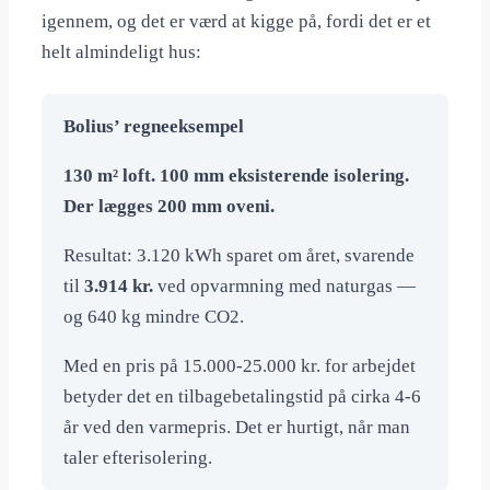
igennem, og det er værd at kigge på, fordi det er et
helt almindeligt hus:
Bolius’ regneeksempel
130 m² loft. 100 mm eksisterende isolering.
Der lægges 200 mm oveni.
Resultat: 3.120 kWh sparet om året, svarende
til
3.914 kr.
ved opvarmning med naturgas —
og 640 kg mindre CO2.
Med en pris på 15.000-25.000 kr. for arbejdet
betyder det en tilbagebetalingstid på cirka 4-6
år ved den varmepris. Det er hurtigt, når man
taler efterisolering.