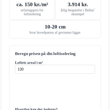
ca. 150 kr./m²
3.914 kr.
erfaringspris for
årlig besparelse i Bolius’
loftisolering
eksempel
10-20 cm
hvor hovedparten af gevinsten ligger
Beregn prisen på din loftisolering
Loftets areal i m²
Hvordan kan der isoleres?