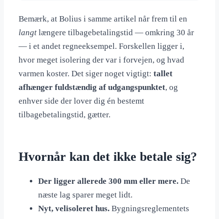
Bemærk, at Bolius i samme artikel når frem til en
langt
længere tilbagebetalingstid — omkring 30 år
— i et andet regneeksempel. Forskellen ligger i,
hvor meget isolering der var i forvejen, og hvad
varmen koster. Det siger noget vigtigt:
tallet
afhænger fuldstændig af udgangspunktet
, og
enhver side der lover dig én bestemt
tilbagebetalingstid, gætter.
Hvornår kan det ikke betale sig?
Der ligger allerede 300 mm eller mere.
De
næste lag sparer meget lidt.
Nyt, velisoleret hus.
Bygningsreglementets