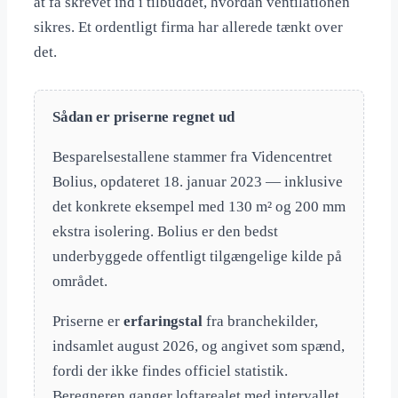
at få skrevet ind i tilbuddet, hvordan ventilationen
sikres. Et ordentligt firma har allerede tænkt over
det.
Sådan er priserne regnet ud
Besparelsestallene stammer fra Videncentret
Bolius, opdateret 18. januar 2023 — inklusive
det konkrete eksempel med 130 m² og 200 mm
ekstra isolering. Bolius er den bedst
underbyggede offentligt tilgængelige kilde på
området.
Priserne er
erfaringstal
fra branchekilder,
indsamlet august 2026, og angivet som spænd,
fordi der ikke findes officiel statistik.
Beregneren ganger loftarealet med intervallet.