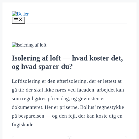
Hop
til
indhold
Menu
Isolering af loft — hvad koster det,
og hvad sparer du?
Loftisolering er den efterisolering, der er lettest at
gå til: der skal ikke røres ved facaden, arbejdet kan
som regel gøres på en dag, og gevinsten er
dokumenteret. Her er priserne, Bolius’ regnestykke
på besparelsen — og den fejl, der kan koste dig en
fugtskade.