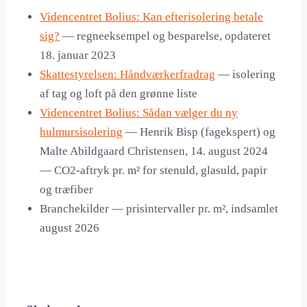
Videncentret Bolius: Kan efterisolering betale
sig?
— regneeksempel og besparelse, opdateret
18. januar 2023
Skattestyrelsen: Håndværkerfradrag
— isolering
af tag og loft på den grønne liste
Videncentret Bolius: Sådan vælger du ny
hulmursisolering
— Henrik Bisp (fagekspert) og
Malte Abildgaard Christensen, 14. august 2024
— CO2-aftryk pr. m² for stenuld, glasuld, papir
og træfiber
Branchekilder — prisintervaller pr. m², indsamlet
august 2026