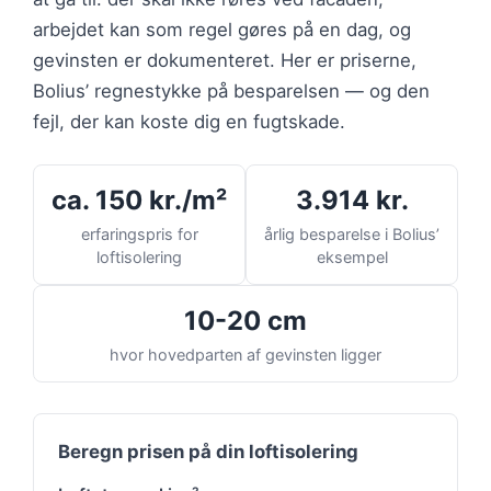
arbejdet kan som regel gøres på en dag, og
gevinsten er dokumenteret. Her er priserne,
Bolius’ regnestykke på besparelsen — og den
fejl, der kan koste dig en fugtskade.
ca. 150 kr./m²
3.914 kr.
erfaringspris for
årlig besparelse i Bolius’
loftisolering
eksempel
10-20 cm
hvor hovedparten af gevinsten ligger
Beregn prisen på din loftisolering