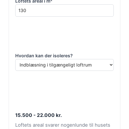
Loftets areal i m²
Hvordan kan der isoleres?
15.500 - 22.000 kr.
Loftets areal svarer nogenlunde til husets