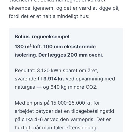
eksempel igennem, og det er værd at kigge på,
fordi det er et helt almindeligt hus:
Bolius’ regneeksempel
130 m² loft. 100 mm eksisterende
isolering. Der lægges 200 mm oveni.
Resultat: 3.120 kWh sparet om året,
svarende til
3.914 kr.
ved opvarmning med
naturgas — og 640 kg mindre CO2.
Med en pris på 15.000-25.000 kr. for
arbejdet betyder det en tilbagebetalingstid
på cirka 4-6 år ved den varmepris. Det er
hurtigt, når man taler efterisolering.