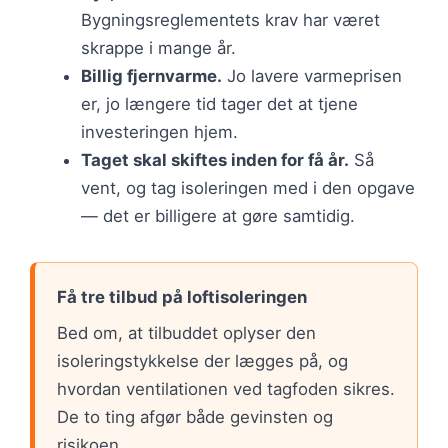
Bygningsreglementets krav har været
skrappe i mange år.
Billig fjernvarme.
Jo lavere varmeprisen
er, jo længere tid tager det at tjene
investeringen hjem.
Taget skal skiftes inden for få år.
Så
vent, og tag isoleringen med i den opgave
— det er billigere at gøre samtidig.
Få tre tilbud på loftisoleringen
Bed om, at tilbuddet oplyser den
isoleringstykkelse der lægges på, og
hvordan ventilationen ved tagfoden sikres.
De to ting afgør både gevinsten og
risikoen.