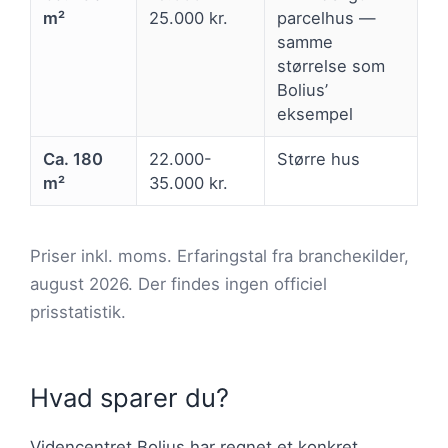
m²
25.000 kr.
parcelhus —
samme
størrelse som
Bolius’
eksempel
Ca. 180
22.000-
Større hus
m²
35.000 kr.
Priser inkl. moms. Erfaringstal fra brancheкilder,
august 2026. Der findes ingen officiel
prisstatistik.
Hvad sparer du?
Videncentret Bolius har regnet et konkret