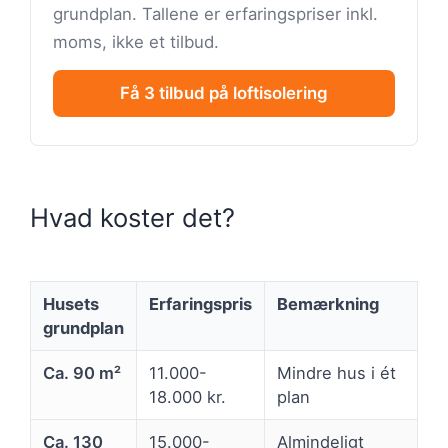
grundplan. Tallene er erfaringspriser inkl.
moms, ikke et tilbud.
Få 3 tilbud på loftisolering
Hvad koster det?
Husets
Erfaringspris
Bemærkning
grundplan
Ca. 90 m²
11.000-
Mindre hus i ét
18.000 kr.
plan
Ca. 130
15.000-
Almindeligt