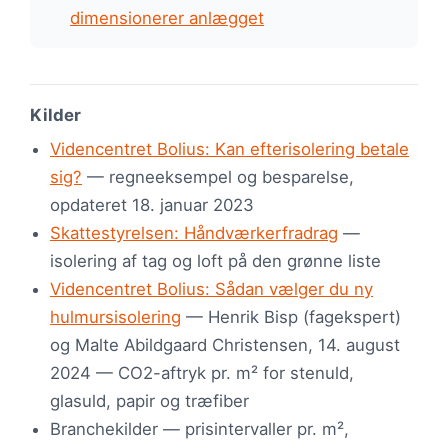
dimensionerer anlægget
Kilder
Videncentret Bolius: Kan efterisolering betale
sig?
— regneeksempel og besparelse,
opdateret 18. januar 2023
Skattestyrelsen: Håndværkerfradrag
—
isolering af tag og loft på den grønne liste
Videncentret Bolius: Sådan vælger du ny
hulmursisolering
— Henrik Bisp (fagekspert)
og Malte Abildgaard Christensen, 14. august
2024 — CO2-aftryk pr. m² for stenuld,
glasuld, papir og træfiber
Branchekilder — prisintervaller pr. m²,