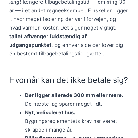
langt
længere tilbagebetalingstid — omkring 30
år — i et andet regneeksempel. Forskellen ligger
i, hvor meget isolering der var i forvejen, og
hvad varmen koster. Det siger noget vigtigt:
tallet afhænger fuldstændig af
udgangspunktet
, og enhver side der lover dig
én bestemt tilbagebetalingstid, gætter.
Hvornår kan det ikke betale sig?
Der ligger allerede 300 mm eller mere.
De næste lag sparer meget lidt.
Nyt, velisoleret hus.
Bygningsreglementets krav har været
skrappe i mange år.