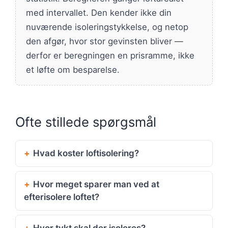
med intervallet. Den kender ikke din
nuværende isoleringstykkelse, og netop
den afgør, hvor stor gevinsten bliver —
derfor er beregningen en prisramme, ikke
et løfte om besparelse.
Ofte stillede spørgsmål
Hvad koster loftisolering?
Hvor meget sparer man ved at
efterisolere loftet?
Hvor tykt skal der isoleres?