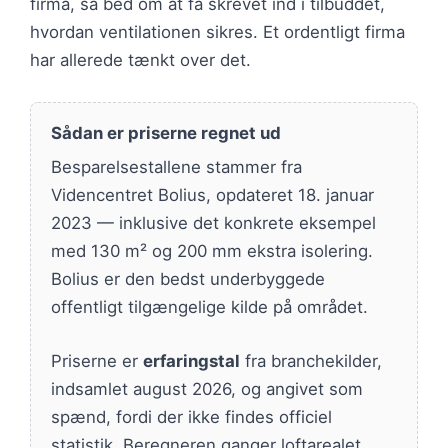
firma, så bed om at få skrevet ind i tilbuddet,
hvordan ventilationen sikres. Et ordentligt firma
har allerede tænkt over det.
Sådan er priserne regnet ud
Besparelsestallene stammer fra
Videncentret Bolius, opdateret 18. januar
2023 — inklusive det konkrete eksempel
med 130 m² og 200 mm ekstra isolering.
Bolius er den bedst underbyggede
offentligt tilgængelige kilde på området.
Priserne er
erfaringstal
fra branchekilder,
indsamlet august 2026, og angivet som
spænd, fordi der ikke findes officiel
statistik. Beregneren ganger loftarealet