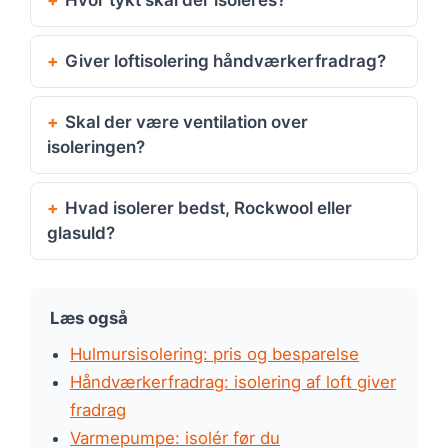
Giver loftisolering håndværkerfradrag?
Skal der være ventilation over
isoleringen?
Hvad isolerer bedst, Rockwool eller
glasuld?
Læs også
Hulmursisolering: pris og besparelse
Håndværkerfradrag: isolering af loft giver
fradrag
Varmepumpe: isolér før du