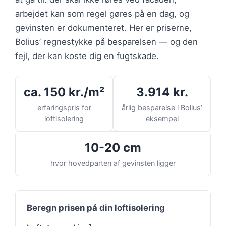
arbejdet kan som regel gøres på en dag, og
gevinsten er dokumenteret. Her er priserne,
Bolius’ regnestykke på besparelsen — og den
fejl, der kan koste dig en fugtskade.
ca. 150 kr./m²
3.914 kr.
erfaringspris for
årlig besparelse i Bolius’
loftisolering
eksempel
10-20 cm
hvor hovedparten af gevinsten ligger
Beregn prisen på din loftisolering