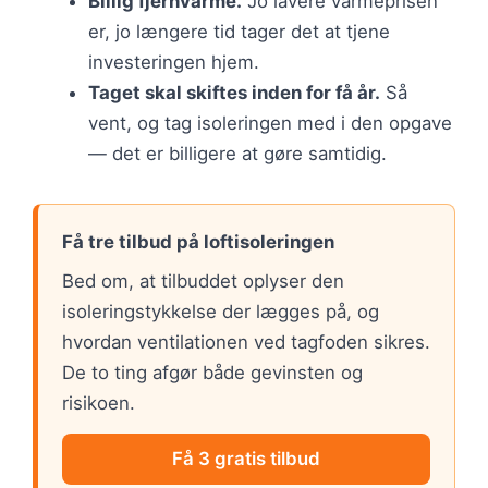
Billig fjernvarme.
Jo lavere varmeprisen
er, jo længere tid tager det at tjene
investeringen hjem.
Taget skal skiftes inden for få år.
Så
vent, og tag isoleringen med i den opgave
— det er billigere at gøre samtidig.
Få tre tilbud på loftisoleringen
Bed om, at tilbuddet oplyser den
isoleringstykkelse der lægges på, og
hvordan ventilationen ved tagfoden sikres.
De to ting afgør både gevinsten og
risikoen.
Få 3 gratis tilbud