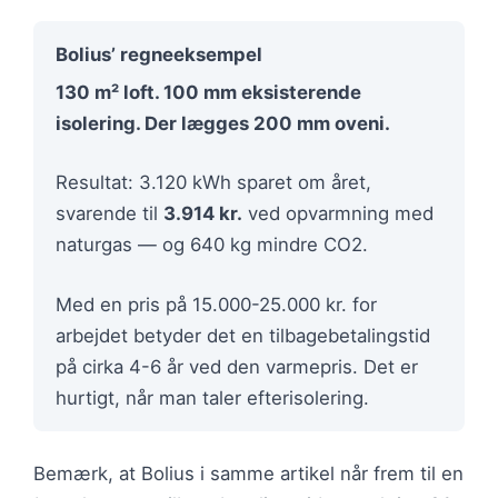
Bolius’ regneeksempel
130 m² loft. 100 mm eksisterende
isolering. Der lægges 200 mm oveni.
Resultat: 3.120 kWh sparet om året,
svarende til
3.914 kr.
ved opvarmning med
naturgas — og 640 kg mindre CO2.
Med en pris på 15.000-25.000 kr. for
arbejdet betyder det en tilbagebetalingstid
på cirka 4-6 år ved den varmepris. Det er
hurtigt, når man taler efterisolering.
Bemærk, at Bolius i samme artikel når frem til en