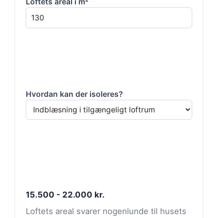
Loftets areal i m²
Hvordan kan der isoleres?
15.500 - 22.000 kr.
Loftets areal svarer nogenlunde til husets