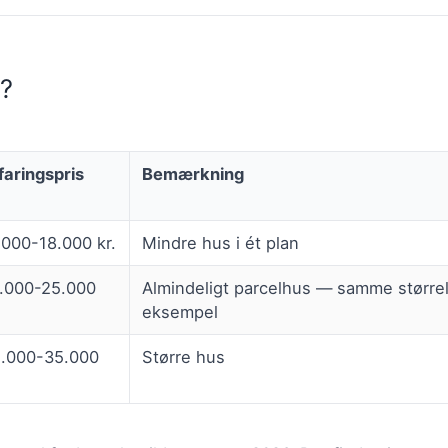
t?
faringspris
Bemærkning
.000-18.000 kr.
Mindre hus i ét plan
.000-25.000
Almindeligt parcelhus — samme størrel
eksempel
.000-35.000
Større hus