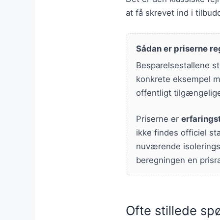
at få skrevet ind i tilbu
Sådan er priserne re
Besparelsestallene st
konkrete eksempel me
offentligt tilgængelig
Priserne er
erfarings
ikke findes officiel s
nuværende isoleringst
beregningen en prisr
Ofte stillede s