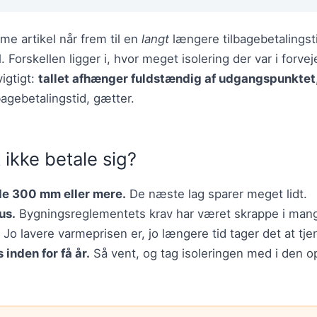
e artikel når frem til en
langt
længere tilbagebetalingst
Forskellen ligger i, hvor meget isolering der var i forv
vigtigt:
tallet afhænger fuldstændig af udgangspunktet
bagebetalingstid, gætter.
 ikke betale sig?
ede 300 mm eller mere.
De næste lag sparer meget lidt.
us.
Bygningsreglementets krav har været skrappe i mang
Jo lavere varmeprisen er, jo længere tid tager det at tj
 inden for få år.
Så vent, og tag isoleringen med i den op