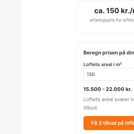
ca. 150 kr.
erfaringspris for loftis
Beregn prisen på din
Loftets areal i m²
15.500 - 22.000 kr.
Loftets areal svarer 
tilbud.
Få 3 tilbud på loft