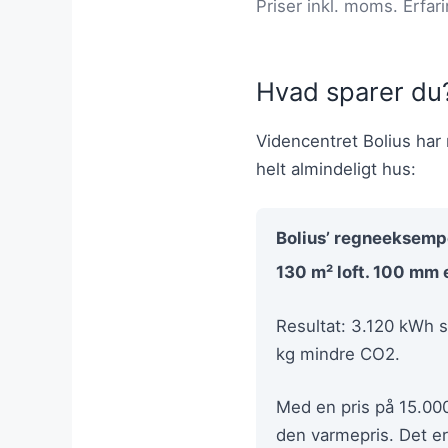
Priser inkl. moms. Erfari
Hvad sparer du
Videncentret Bolius har 
helt almindeligt hus:
Bolius’ regneeksemp
130 m² loft. 100 mm 
Resultat: 3.120 kWh s
kg mindre CO2.
Med en pris på 15.000
den varmepris. Det er 