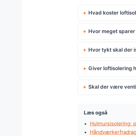
Hvad koster loftiso
Hvor meget sparer m
Hvor tykt skal der 
Giver loftisolerin
Skal der være venti
Læs også
Hulmursisolering: 
Håndværkerfradrag: 