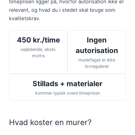
timeprisen ligger på, hvorfor autorisation ikke er
relevant, og hvad du i stedet skal bruge som
kvalitetskrav.
450 kr./time
Ingen
autorisation
vejledende, ekskl.
moms
murerfaget er ikke
lovreguleret
Stillads + materialer
kommer typisk oveni timeprisen
Hvad koster en murer?