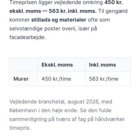
Timeprisen ligger vejledende omkring
450 kr.
ekskl. moms — 563 kr. inkl. moms.
Til gengæld
kommer
stillads og materialer
ofte som
selvstændige poster oveni, især på
facadearbejde.
Ekskl. moms
Inkl. moms
Murer
450 kr./time
563 kr./time
Vejledende branchetal, august 2026, med
København i den høje ende. Se den fulde
sammenligning på tværs af fag på håndværker
timepris.