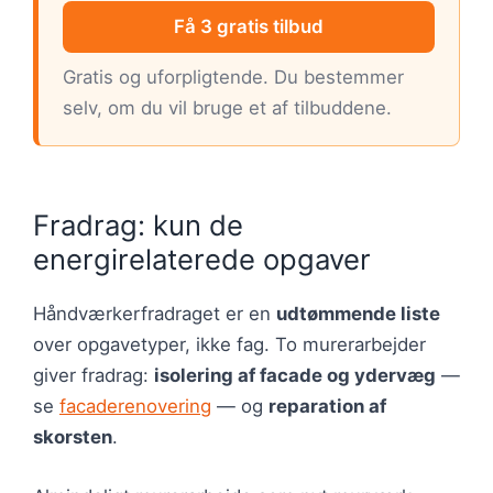
Få 3 gratis tilbud
Gratis og uforpligtende. Du bestemmer
selv, om du vil bruge et af tilbuddene.
Fradrag: kun de
energirelaterede opgaver
Håndværkerfradraget er en
udtømmende liste
over opgavetyper, ikke fag. To murerarbejder
giver fradrag:
isolering af facade og ydervæg
—
se
facaderenovering
— og
reparation af
skorsten
.