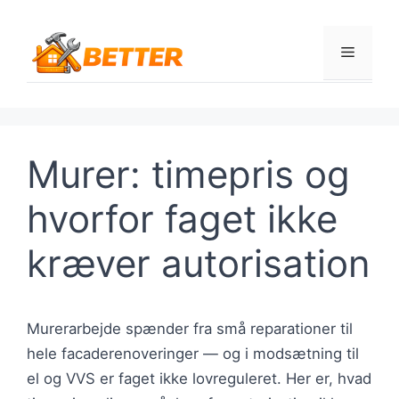
Hop
til
Menu
indhold
Murer: timepris og
hvorfor faget ikke
kræver autorisation
Murerarbejde spænder fra små reparationer til
hele facaderenoveringer — og i modsætning til
el og VVS er faget ikke lovreguleret. Her er, hvad