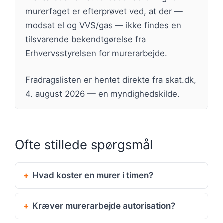
murerfaget er efterprøvet ved, at der —
modsat el og VVS/gas — ikke findes en
tilsvarende bekendtgørelse fra
Erhvervsstyrelsen for murerarbejde.
Fradragslisten er hentet direkte fra skat.dk,
4. august 2026 — en myndighedskilde.
Ofte stillede spørgsmål
Hvad koster en murer i timen?
Kræver murerarbejde autorisation?