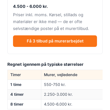
4.500 - 6.000 kr.
Priser inkl. moms. Kørsel, stillads og
materialer er ikke med — de er ofte
selvstændige poster på et murertilbud.
Få 3 tilbud på murerarbejdet
Regnet igennem på typiske størrelser
Timer
Murer, vejledende
1 time
550-750 kr.
4 timer
2.250-3.000 kr.
8 timer
4.500-6.000 kr.