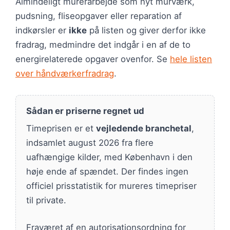
Almindeligt murerarbejde som nyt murværk,
pudsning, fliseopgaver eller reparation af
indkørsler er
ikke
på listen og giver derfor ikke
fradrag, medmindre det indgår i en af de to
energirelaterede opgaver ovenfor. Se
hele listen
over håndværkerfradrag
.
Sådan er priserne regnet ud
Timeprisen er et
vejledende branchetal
,
indsamlet august 2026 fra flere
uafhængige kilder, med København i den
høje ende af spændet. Der findes ingen
officiel prisstatistik for mureres timepriser
til private.
Fraværet af en autorisationsordning for