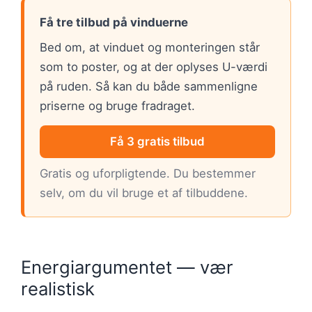
Få tre tilbud på vinduerne
Bed om, at vinduet og monteringen står
som to poster, og at der oplyses U-værdi
på ruden. Så kan du både sammenligne
priserne og bruge fradraget.
Få 3 gratis tilbud
Gratis og uforpligtende. Du bestemmer
selv, om du vil bruge et af tilbuddene.
Energiargumentet — vær
realistisk