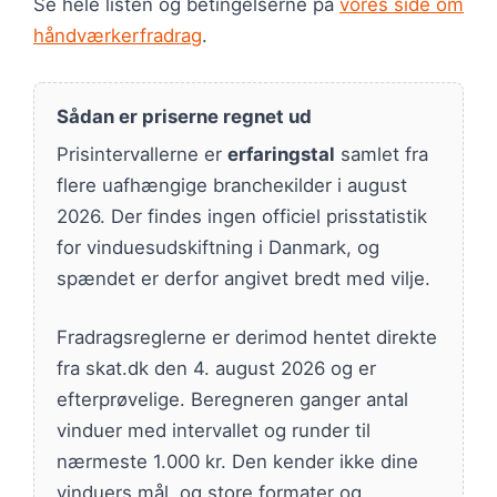
Se hele listen og betingelserne på
vores side om
håndværkerfradrag
.
Sådan er priserne regnet ud
Prisintervallerne er
erfaringstal
samlet fra
flere uafhængige brancheкilder i august
2026. Der findes ingen officiel prisstatistik
for vinduesudskiftning i Danmark, og
spændet er derfor angivet bredt med vilje.
Fradragsreglerne er derimod hentet direkte
fra skat.dk den 4. august 2026 og er
efterprøvelige. Beregneren ganger antal
vinduer med intervallet og runder til
nærmeste 1.000 kr. Den kender ikke dine
vinduers mål, og store formater og