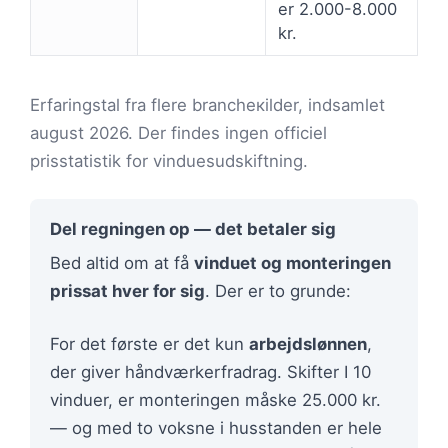
er 2.000-8.000
kr.
Erfaringstal fra flere brancheкilder, indsamlet
august 2026. Der findes ingen officiel
prisstatistik for vinduesudskiftning.
Del regningen op — det betaler sig
Bed altid om at få
vinduet og monteringen
prissat hver for sig
. Der er to grunde:
For det første er det kun
arbejdslønnen
,
der giver håndværkerfradrag. Skifter I 10
vinduer, er monteringen måske 25.000 kr.
— og med to voksne i husstanden er hele