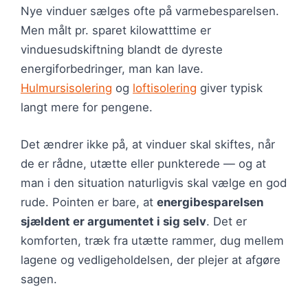
Nye vinduer sælges ofte på varmebesparelsen.
Men målt pr. sparet kilowatttime er
vinduesudskiftning blandt de dyreste
energiforbedringer, man kan lave.
Hulmursisolering
og
loftisolering
giver typisk
langt mere for pengene.
Det ændrer ikke på, at vinduer skal skiftes, når
de er rådne, utætte eller punkterede — og at
man i den situation naturligvis skal vælge en god
rude. Pointen er bare, at
energibesparelsen
sjældent er argumentet i sig selv
. Det er
komforten, træk fra utætte rammer, dug mellem
lagene og vedligeholdelsen, der plejer at afgøre
sagen.