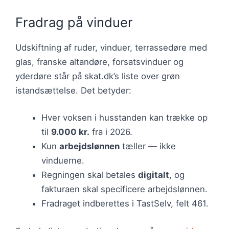
Fradrag på vinduer
Udskiftning af ruder, vinduer, terrassedøre med
glas, franske altandøre, forsatsvinduer og
yderdøre står på skat.dk’s liste over grøn
istandsættelse. Det betyder:
Hver voksen i husstanden kan trække op
til
9.000 kr.
fra i 2026.
Kun
arbejdslønnen
tæller — ikke
vinduerne.
Regningen skal betales
digitalt
, og
fakturaen skal specificere arbejdslønnen.
Fradraget indberettes i TastSelv, felt 461.