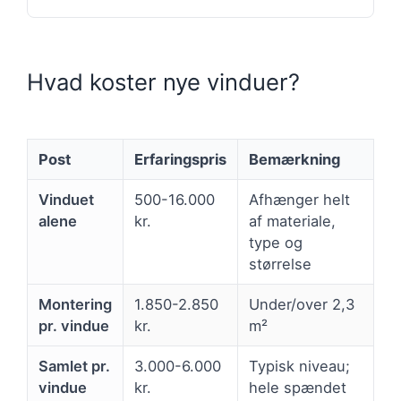
Hvad koster nye vinduer?
Post
Erfaringspris
Bemærkning
Vinduet
500-16.000
Afhænger helt
alene
kr.
af materiale,
type og
størrelse
Montering
1.850-2.850
Under/over 2,3
pr. vindue
kr.
m²
Samlet pr.
3.000-6.000
Typisk niveau;
vindue
kr.
hele spændet