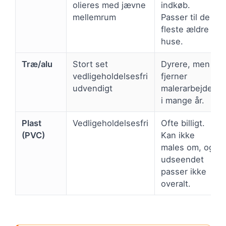
olieres med jævne
indkøb.
mellemrum
Passer til de
fleste ældre
huse.
Træ/alu
Stort set
Dyrere, men
vedligeholdelsesfri
fjerner
udvendigt
malerarbejdet
i mange år.
Plast
Vedligeholdelsesfri
Ofte billigt.
(PVC)
Kan ikke
males om, og
udseendet
passer ikke
overalt.