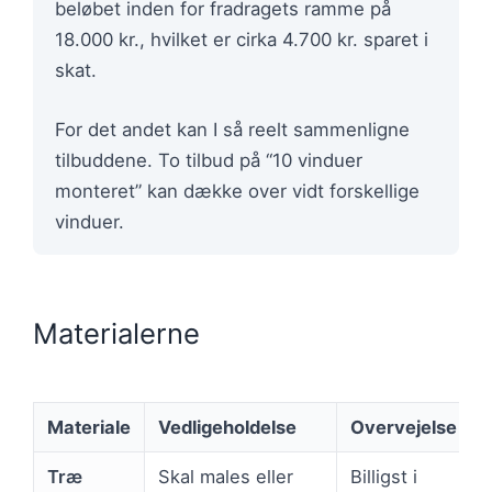
beløbet inden for fradragets ramme på
18.000 kr., hvilket er cirka 4.700 kr. sparet i
skat.
For det andet kan I så reelt sammenligne
tilbuddene. To tilbud på “10 vinduer
monteret” kan dække over vidt forskellige
vinduer.
Materialerne
Materiale
Vedligeholdelse
Overvejelse
Træ
Skal males eller
Billigst i