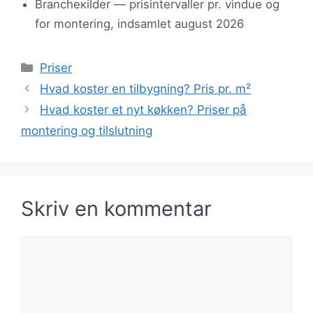
Brancheкilder — prisintervaller pr. vindue og
for montering, indsamlet august 2026
Kategorier
Priser
Hvad koster en tilbygning? Pris pr. m²
Hvad koster et nyt køkken? Priser på
montering og tilslutning
Skriv en kommentar
Kommentar