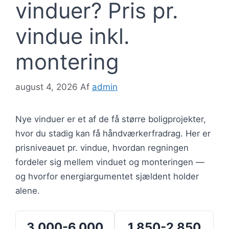
vinduer? Pris pr.
vindue inkl.
montering
august 4, 2026
Af
admin
Nye vinduer er et af de få større boligprojekter,
hvor du stadig kan få håndværkerfradrag. Her er
prisniveauet pr. vindue, hvordan regningen
fordeler sig mellem vinduet og monteringen —
og hvorfor energiargumentet sjældent holder
alene.
3.000-6.000
1.850-2.850