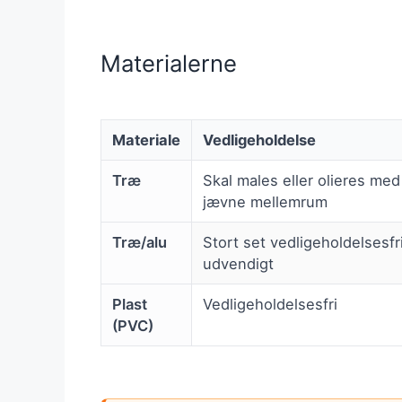
Materialerne
Materiale
Vedligeholdelse
Træ
Skal males eller olieres med
jævne mellemrum
Træ/alu
Stort set vedligeholdelsesfr
udvendigt
Plast
Vedligeholdelsesfri
(PVC)