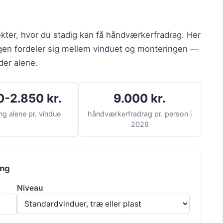
jekter, hvor du stadig kan få håndværkerfradrag. Her
ngen fordeler sig mellem vinduet og monteringen —
der alene.
0-2.850 kr.
9.000 kr.
ng alene pr. vindue
håndværkerfradrag pr. person i
2026
ing
Niveau