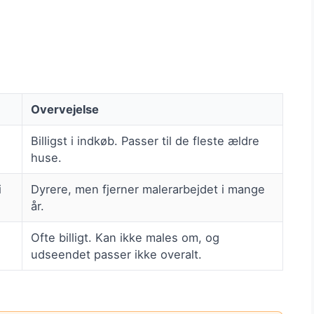
Overvejelse
Billigst i indkøb. Passer til de fleste ældre
huse.
i
Dyrere, men fjerner malerarbejdet i mange
år.
Ofte billigt. Kan ikke males om, og
udseendet passer ikke overalt.