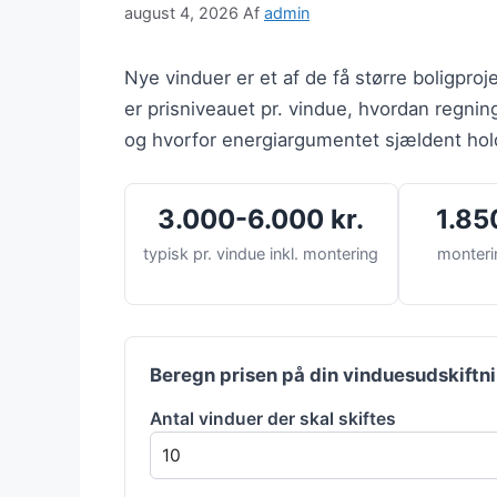
august 4, 2026
Af
admin
Nye vinduer er et af de få større boligpro
er prisniveauet pr. vindue, hvordan regni
og hvorfor energiargumentet sjældent hol
3.000-6.000 kr.
1.85
typisk pr. vindue inkl. montering
monteri
Beregn prisen på din vinduesudskiftn
Antal vinduer der skal skiftes