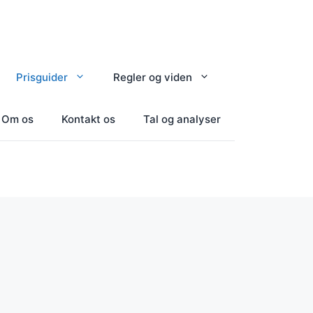
Prisguider
Regler og viden
Om os
Kontakt os
Tal og analyser