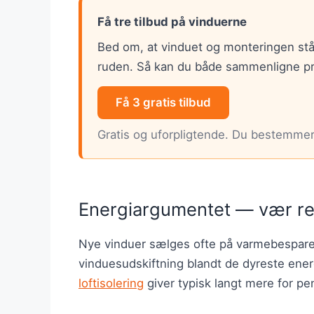
Få tre tilbud på vinduerne
Bed om, at vinduet og monteringen stå
ruden. Så kan du både sammenligne pri
Få 3 gratis tilbud
Gratis og uforpligtende. Du bestemmer 
Energiargumentet — vær rea
Nye vinduer sælges ofte på varmebesparel
vinduesudskiftning blandt de dyreste ener
loftisolering
giver typisk langt mere for p