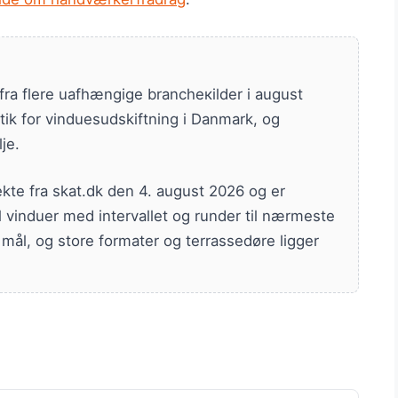
fra flere uafhængige brancheкilder i august
stik for vinduesudskiftning i Danmark, og
je.
kte fra skat.dk den 4. august 2026 og er
 vinduer med intervallet og runder til nærmeste
 mål, og store formater og terrassedøre ligger