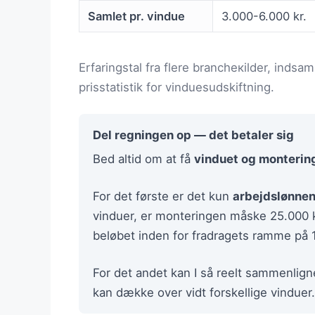
Samlet pr. vindue
3.000-6.000 kr.
Erfaringstal fra flere brancheкilder, indsa
prisstatistik for vinduesudskiftning.
Del regningen op — det betaler sig
Bed altid om at få
vinduet og montering
For det første er det kun
arbejdslønne
vinduer, er monteringen måske 25.000 
beløbet inden for fradragets ramme på 18.
For det andet kan I så reelt sammenlign
kan dække over vidt forskellige vinduer.