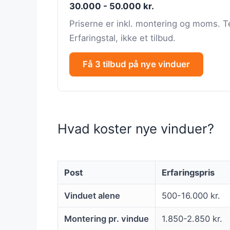
30.000 - 50.000 kr.
Priserne er inkl. montering og moms. Te
Erfaringstal, ikke et tilbud.
Få 3 tilbud på nye vinduer
Hvad koster nye vinduer?
Post
Erfaringspris
Vinduet alene
500-16.000 kr.
Montering pr. vindue
1.850-2.850 kr.