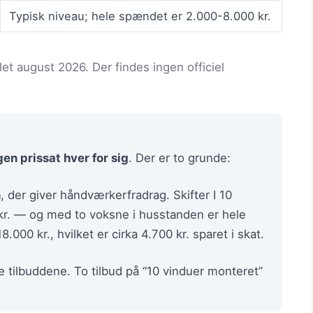
Typisk niveau; hele spændet er 2.000-8.000 kr.
mlet august 2026. Der findes ingen officiel
en prissat hver for sig
. Der er to grunde:
n
, der giver håndværkerfradrag. Skifter I 10
kr. — og med to voksne i husstanden er hele
000 kr., hvilket er cirka 4.700 kr. sparet i skat.
e tilbuddene. To tilbud på “10 vinduer monteret”