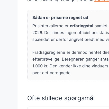
Sådan er priserne regnet ud
Prisintervallerne er
erfaringstal
samlet 
2026. Der findes ingen officiel prisstati
spændet er derfor angivet bredt med vil
Fradragsreglerne er derimod hentet dire
efterprøvelige. Beregneren ganger antal
1.000 kr. Den kender ikke dine vinduers
over det beregnede.
Ofte stillede spørgsmål