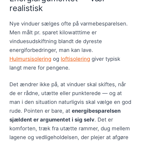
realistisk
Nye vinduer sælges ofte på varmebesparelsen.
Men målt pr. sparet kilowatttime er
vinduesudskiftning blandt de dyreste
energiforbedringer, man kan lave.
Hulmursisolering
og
loftisolering
giver typisk
langt mere for pengene.
Det ændrer ikke på, at vinduer skal skiftes, når
de er rådne, utætte eller punkterede — og at
man i den situation naturligvis skal vælge en god
rude. Pointen er bare, at
energibesparelsen
sjældent er argumentet i sig selv
. Det er
komforten, træk fra utætte rammer, dug mellem
lagene og vedligeholdelsen, der plejer at afgøre