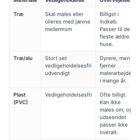
Træ
Skal males eller
Billigst i
olieres med jævne
indkøb.
mellemrum
Passer til de
fleste ældre
huse.
Træ/alu
Stort set
Dyrere, men
vedligeholdelsesfri
fjerner
udvendigt
malerarbejdet
i mange år.
Plast
Vedligeholdelsesfri
Ofte billigt.
(PVC)
Kan ikke
males om, og
udseendet
passer ikke
overalt.