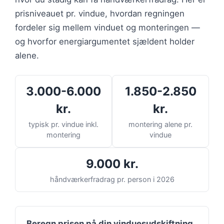
prisniveauet pr. vindue, hvordan regningen
fordeler sig mellem vinduet og monteringen —
og hvorfor energiargumentet sjældent holder
alene.
3.000-6.000
1.850-2.850
kr.
kr.
typisk pr. vindue inkl.
montering alene pr.
montering
vindue
9.000 kr.
håndværkerfradrag pr. person i 2026
Beregn prisen på din vinduesudskiftning