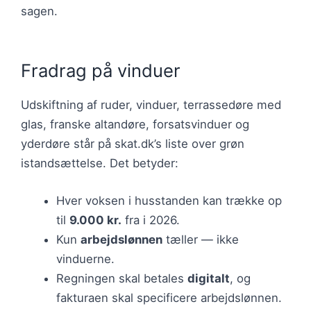
sagen.
Fradrag på vinduer
Udskiftning af ruder, vinduer, terrassedøre med
glas, franske altandøre, forsatsvinduer og
yderdøre står på skat.dk’s liste over grøn
istandsættelse. Det betyder:
Hver voksen i husstanden kan trække op
til
9.000 kr.
fra i 2026.
Kun
arbejdslønnen
tæller — ikke
vinduerne.
Regningen skal betales
digitalt
, og
fakturaen skal specificere arbejdslønnen.