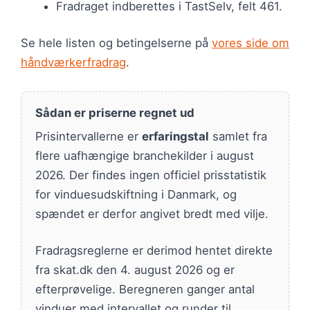
Fradraget indberettes i TastSelv, felt 461.
Se hele listen og betingelserne på
vores side om
håndværkerfradrag
.
Sådan er priserne regnet ud
Prisintervallerne er
erfaringstal
samlet fra
flere uafhængige branchekilder i august
2026. Der findes ingen officiel prisstatistik
for vinduesudskiftning i Danmark, og
spændet er derfor angivet bredt med vilje.
Fradragsreglerne er derimod hentet direkte
fra skat.dk den 4. august 2026 og er
efterprøvelige. Beregneren ganger antal
vinduer med intervallet og runder til