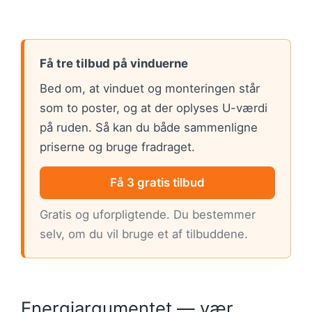
Få tre tilbud på vinduerne
Bed om, at vinduet og monteringen står
som to poster, og at der oplyses U-værdi
på ruden. Så kan du både sammenligne
priserne og bruge fradraget.
Få 3 gratis tilbud
Gratis og uforpligtende. Du bestemmer
selv, om du vil bruge et af tilbuddene.
Energiargumentet — vær