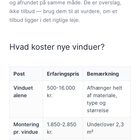
og afrundet på samme måde. De er overslag,
ikke tilbud — brug dem til at vurdere, om et
tilbud ligger i det rigtige leje.
Hvad koster nye vinduer?
Post
Erfaringspris
Bemærkning
Vinduet
500-16.000
Afhænger helt
alene
kr.
af materiale,
type og
størrelse
Montering
1.850-2.850
Under/over 2,3
pr. vindue
kr.
m²