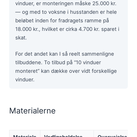
vinduer, er monteringen måske 25.000 kr.
— og med to voksne i husstanden er hele
beløbet inden for fradragets ramme på
18.000 kr., hvilket er cirka 4.700 kr. sparet i
skat.
For det andet kan I så reelt sammenligne
tilbuddene. To tilbud på “10 vinduer
monteret” kan dække over vidt forskellige
vinduer.
Materialerne
Materiale
Vedligeholdelse
Overvejelse