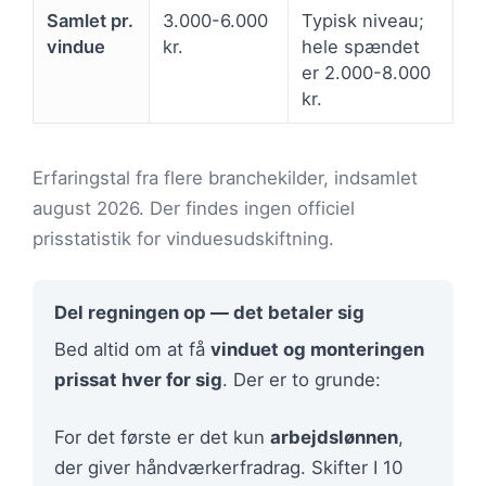
Samlet pr.
3.000-6.000
Typisk niveau;
vindue
kr.
hele spændet
er 2.000-8.000
kr.
Erfaringstal fra flere branchekilder, indsamlet
august 2026. Der findes ingen officiel
prisstatistik for vinduesudskiftning.
Del regningen op — det betaler sig
Bed altid om at få
vinduet og monteringen
prissat hver for sig
. Der er to grunde:
For det første er det kun
arbejdslønnen
,
der giver håndværkerfradrag. Skifter I 10