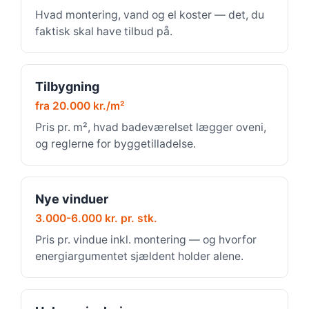
Hvad montering, vand og el koster — det, du
faktisk skal have tilbud på.
Tilbygning
fra 20.000 kr./m²
Pris pr. m², hvad badeværelset lægger oveni,
og reglerne for byggetilladelse.
Nye vinduer
3.000-6.000 kr. pr. stk.
Pris pr. vindue inkl. montering — og hvorfor
energiargumentet sjældent holder alene.