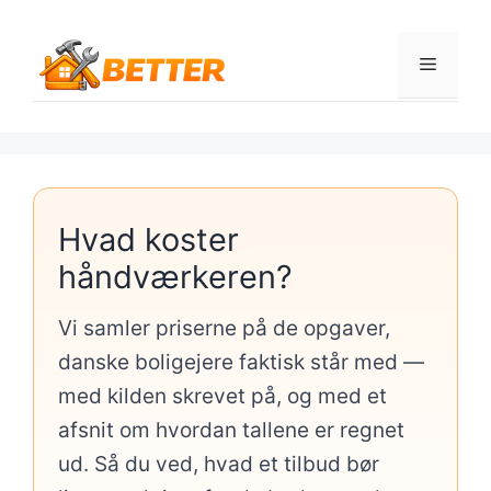
Hop
til
Menu
indhold
Hvad koster
håndværkeren?
Vi samler priserne på de opgaver,
danske boligejere faktisk står med —
med kilden skrevet på, og med et
afsnit om hvordan tallene er regnet
ud. Så du ved, hvad et tilbud bør