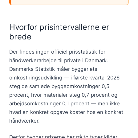
Hvorfor prisintervallerne er
brede
Der findes ingen officiel prisstatistik for
håndværkerarbejde til private i Danmark.
Danmarks Statistik måler byggeriets
omkostningsudvikling — i første kvartal 2026
steg de samlede byggeomkostninger 0,5
procent, hvor materialer steg 0,7 procent og
arbejdsomkostninger 0,1 procent — men ikke
hvad en konkret opgave koster hos en konkret
håndværker.
Derfor bygger priserne her på to typer kilder.