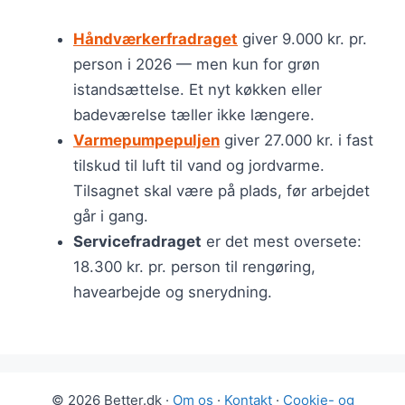
Håndværkerfradraget
giver 9.000 kr. pr.
person i 2026 — men kun for grøn
istandsættelse. Et nyt køkken eller
badeværelse tæller ikke længere.
Varmepumpepuljen
giver 27.000 kr. i fast
tilskud til luft til vand og jordvarme.
Tilsagnet skal være på plads, før arbejdet
går i gang.
Servicefradraget
er det mest oversete:
18.300 kr. pr. person til rengøring,
havearbejde og snerydning.
© 2026 Better.dk ·
Om os
·
Kontakt
·
Cookie- og