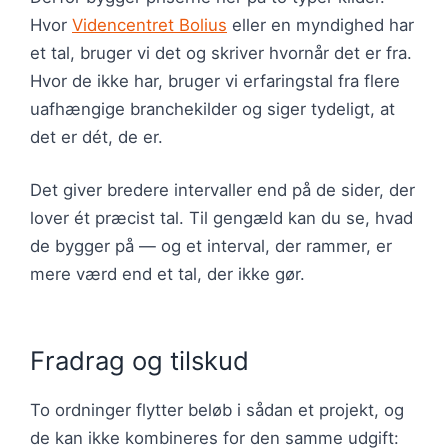
Hvor
Videncentret Bolius
eller en myndighed har
et tal, bruger vi det og skriver hvornår det er fra.
Hvor de ikke har, bruger vi erfaringstal fra flere
uafhængige branchekilder og siger tydeligt, at
det er dét, de er.
Det giver bredere intervaller end på de sider, der
lover ét præcist tal. Til gengæld kan du se, hvad
de bygger på — og et interval, der rammer, er
mere værd end et tal, der ikke gør.
Fradrag og tilskud
To ordninger flytter beløb i sådan et projekt, og
de kan ikke kombineres for den samme udgift: