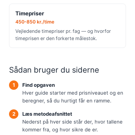
Timepriser
450-850 kr./time
Vejledende timepriser pr. fag — og hvorfor
timeprisen er den forkerte målestok.
Sådan bruger du siderne
Find opgaven
Hver guide starter med prisniveauet og en
beregner, så du hurtigt får en ramme.
Læs metodeafsnittet
Nederst på hver side står der, hvor tallene
kommer fra, og hvor sikre de er.