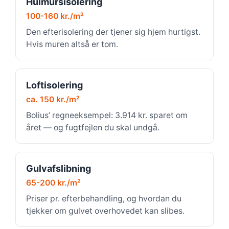
Hulmursisolering
100-160 kr./m²
Den efterisolering der tjener sig hjem hurtigst.
Hvis muren altså er tom.
Loftisolering
ca. 150 kr./m²
Bolius’ regneeksempel: 3.914 kr. sparet om
året — og fugtfejlen du skal undgå.
Gulvafslibning
65-200 kr./m²
Priser pr. efterbehandling, og hvordan du
tjekker om gulvet overhovedet kan slibes.