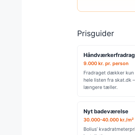
Prisguider
Håndværkerfradrag
9.000 kr. pr. person
Fradraget dækker kun 
hele listen fra skat.dk
længere tæller.
Nyt badeværelse
30.000-40.000 kr./m²
Bolius’ kvadratmeterpri