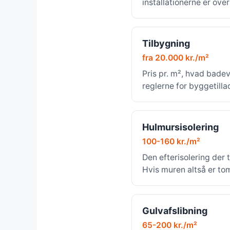
installationerne er ove
Tilbygning
fra 20.000 kr./m²
Pris pr. m², hvad bade
reglerne for byggetilla
Hulmursisolering
100-160 kr./m²
Den efterisolering der t
Hvis muren altså er to
Gulvafslibning
65-200 kr./m²