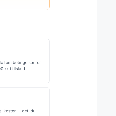
de fem betingelser for
kr. i tilskud.
l koster — det, du