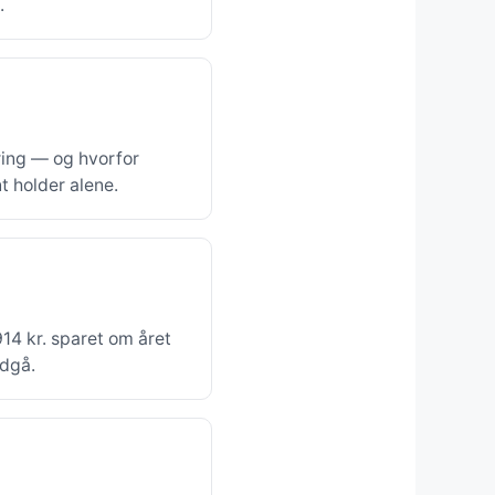
.
ering — og hvorfor
 holder alene.
14 kr. sparet om året
ndgå.