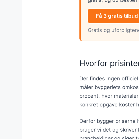
Få 3 gratis tilbud
Gratis og uforpligte
Hvorfor prisinte
Der findes ingen officiel
måler byggeriets omkost
procent, hvor materiale
konkret opgave koster 
Derfor bygger priserne h
bruger vi det og skriver 
branchekilder og siger ty