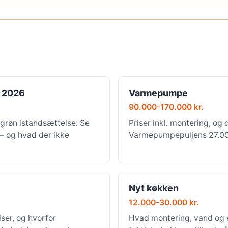
 2026
Varmepumpe
90.000-170.000 kr.
grøn istandsættelse. Se
Priser inkl. montering, og 
 — og hvad der ikke
Varmepumpepuljens 27.000 
Nyt køkken
12.000-30.000 kr.
ser, og hvorfor
Hvad montering, vand og e