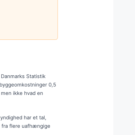
.
. Danmarks Statistik
e byggeomkostninger 0,5
— men ikke hvad en
yndighed har et tal,
l fra flere uafhængige