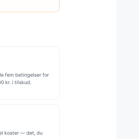
de fem betingelser for
kr. i tilskud.
l koster — det, du