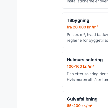
installationerne er ove
Tilbygning
fra 20.000 kr./m²
Pris pr. m², hvad bade
reglerne for byggetilla
Hulmursisolering
100-160 kr./m²
Den efterisolering der t
Hvis muren altså er to
Gulvafslibning
65-200 kr./m²