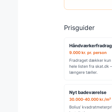
Prisguider
Håndværkerfradrag
9.000 kr. pr. person
Fradraget dækker kun 
hele listen fra skat.dk
længere tæller.
Nyt badeværelse
30.000-40.000 kr./m²
Bolius’ kvadratmeterpri