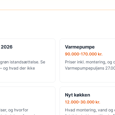
 2026
Varmepumpe
90.000-170.000 kr.
grøn istandsættelse. Se
Priser inkl. montering, og 
 — og hvad der ikke
Varmepumpepuljens 27.000 
Nyt køkken
12.000-30.000 kr.
ser, og hvorfor
Hvad montering, vand og e