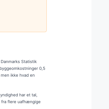
.
. Danmarks Statistik
e byggeomkostninger 0,5
— men ikke hvad en
yndighed har et tal,
l fra flere uafhængige