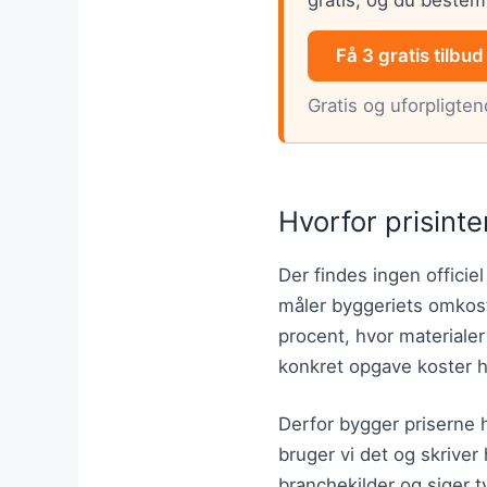
Få 3 gratis tilbud
Gratis og uforpligte
Hvorfor prisinte
Der findes ingen officiel
måler byggeriets omkost
procent, hvor materiale
konkret opgave koster 
Derfor bygger priserne h
bruger vi det og skriver 
branchekilder og siger ty