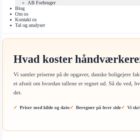
AB Forbruger
Blog
Om os
Kontakt os
Tal og analyser
Hvad koster håndværkere
Vi samler priserne på de opgaver, danske boligejere fa
et afsnit om hvordan tallene er regnet ud. Så du ved, h
det.
Priser med kilde og dato
Beregner på hver side
Vi skr