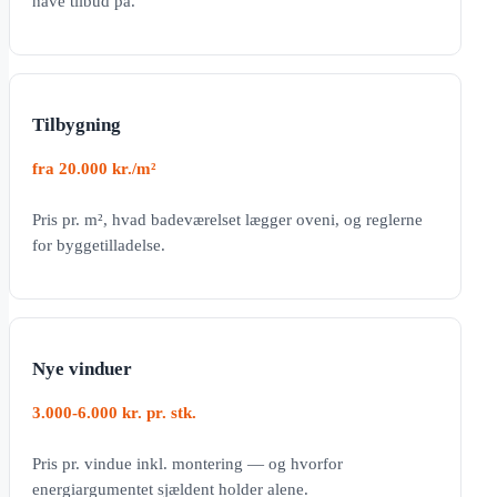
have tilbud på.
Tilbygning
fra 20.000 kr./m²
Pris pr. m², hvad badeværelset lægger oveni, og reglerne
for byggetilladelse.
Nye vinduer
3.000-6.000 kr. pr. stk.
Pris pr. vindue inkl. montering — og hvorfor
energiargumentet sjældent holder alene.