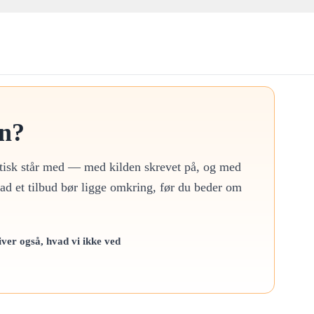
n?
ktisk står med — med kilden skrevet på, og med
vad et tilbud bør ligge omkring, før du beder om
iver også, hvad vi ikke ved