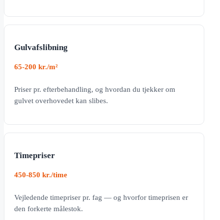
Gulvafslibning
65-200 kr./m²
Priser pr. efterbehandling, og hvordan du tjekker om
gulvet overhovedet kan slibes.
Timepriser
450-850 kr./time
Vejledende timepriser pr. fag — og hvorfor timeprisen er
den forkerte målestok.