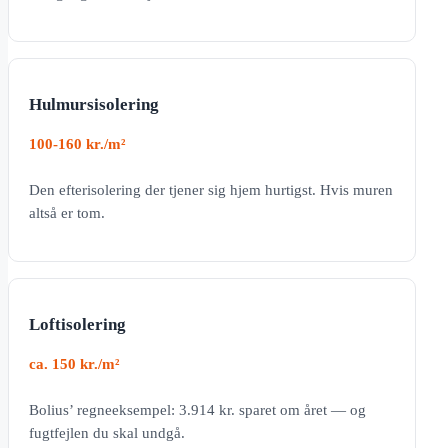
Hulmursisolering
100-160 kr./m²
Den efterisolering der tjener sig hjem hurtigst. Hvis muren
altså er tom.
Loftisolering
ca. 150 kr./m²
Bolius’ regneeksempel: 3.914 kr. sparet om året — og
fugtfejlen du skal undgå.