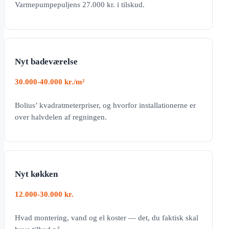
Varmepumpepuljens 27.000 kr. i tilskud.
Nyt badeværelse
30.000-40.000 kr./m²
Bolius’ kvadratmeterpriser, og hvorfor installationerne er
over halvdelen af regningen.
Nyt køkken
12.000-30.000 kr.
Hvad montering, vand og el koster — det, du faktisk skal