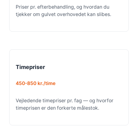
Priser pr. efterbehandling, og hvordan du
tjekker om gulvet overhovedet kan slibes.
Timepriser
450-850 kr./time
Vejledende timepriser pr. fag — og hvorfor
timeprisen er den forkerte målestok.