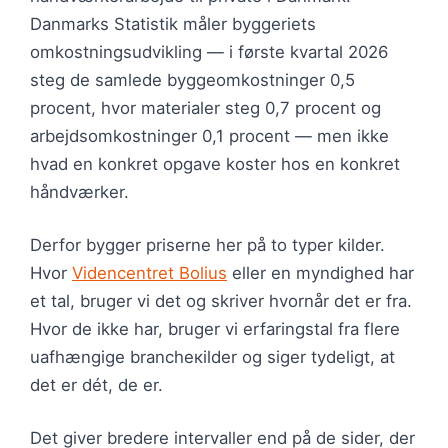
Danmarks Statistik måler byggeriets
omkostningsudvikling — i første kvartal 2026
steg de samlede byggeomkostninger 0,5
procent, hvor materialer steg 0,7 procent og
arbejdsomkostninger 0,1 procent — men ikke
hvad en konkret opgave koster hos en konkret
håndværker.
Derfor bygger priserne her på to typer kilder.
Hvor
Videncentret Bolius
eller en myndighed har
et tal, bruger vi det og skriver hvornår det er fra.
Hvor de ikke har, bruger vi erfaringstal fra flere
uafhængige brancheкilder og siger tydeligt, at
det er dét, de er.
Det giver bredere intervaller end på de sider, der