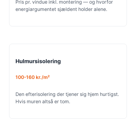
Pris pr. vindue inkl. montering — og hvorfor
energiargumentet sjældent holder alene.
Hulmursisolering
100-160 kr./m²
Den efterisolering der tjener sig hjem hurtigst.
Hvis muren altså er tom.