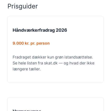
Prisguider
Håndværkerfradrag 2026
9.000 kr. pr. person
Fradraget dækker kun grøn istandsættelse.
Se hele listen fra skat.dk — og hvad der ikke
længere tæller.