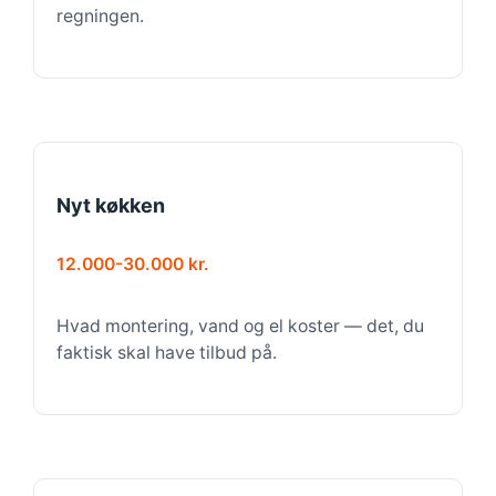
regningen.
Nyt køkken
12.000-30.000 kr.
Hvad montering, vand og el koster — det, du
faktisk skal have tilbud på.