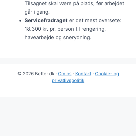
Tilsagnet skal være på plads, før arbejdet
går i gang.
Servicefradraget
er det mest oversete:
18.300 kr. pr. person til rengøring,
havearbejde og snerydning.
© 2026 Better.dk ·
Om os
·
Kontakt
·
Cookie- og
privatlivspolitik