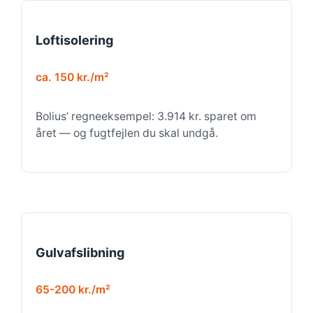
Loftisolering
ca. 150 kr./m²
Bolius’ regneeksempel: 3.914 kr. sparet om
året — og fugtfejlen du skal undgå.
Gulvafslibning
65-200 kr./m²