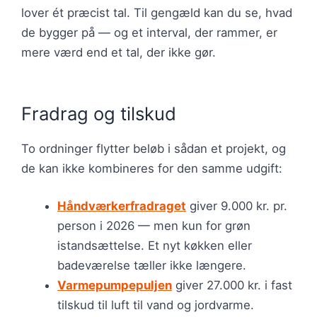
lover ét præcist tal. Til gengæld kan du se, hvad
de bygger på — og et interval, der rammer, er
mere værd end et tal, der ikke gør.
Fradrag og tilskud
To ordninger flytter beløb i sådan et projekt, og
de kan ikke kombineres for den samme udgift:
Håndværkerfradraget
giver 9.000 kr. pr.
person i 2026 — men kun for grøn
istandsættelse. Et nyt køkken eller
badeværelse tæller ikke længere.
Varmepumpepuljen
giver 27.000 kr. i fast
tilskud til luft til vand og jordvarme.