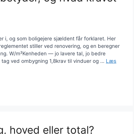
r i, og som boligejere sjældent får forklaret. Her
reglementet stiller ved renovering, og en beregner
ering. W/m²Kenheden — jo lavere tal, jo bedre
il tag ved ombygning 1,8krav til vinduer og …
Læs
, hoved eller total?