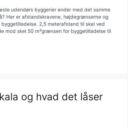
 fleste udendørs byggerier ender med det samme
å? Her er afstandskravene, højdegrænserne og
byggetilladelse. 2,5 meterafstand til skel ved
e mod skel 50 m²grænsen for byggetilladelse til
kala og hvad det låser