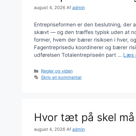
august 4, 2026
Af
admin
Entrepriseformen er den beslutning, der 
skævt — og den træffes typisk uden at no
former, hvem der bærer risikoen i hver, og 
Fagentreprisedu koordinerer og bærer ris
udførelsen Totalentrepriseén part …
Læs 
Kategorier
Regler og viden
Skriv en kommentar
Hvor tæt på skel m
august 4, 2026
Af
admin