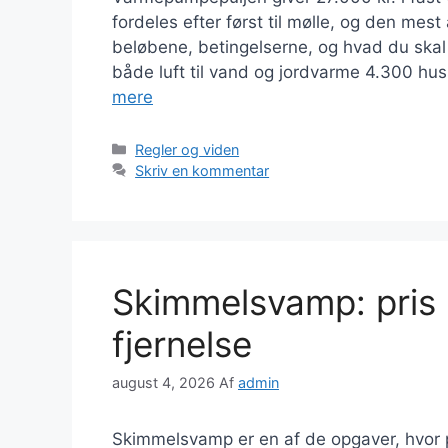
fordeles efter først til mølle, og den mest
beløbene, betingelserne, og hvad du skal g
både luft til vand og jordvarme 4.300 hu
mere
Kategorier
Regler og viden
Skriv en kommentar
Skimmelsvamp: pris
fjernelse
august 4, 2026
Af
admin
Skimmelsvamp er en af de opgaver, hvor pr