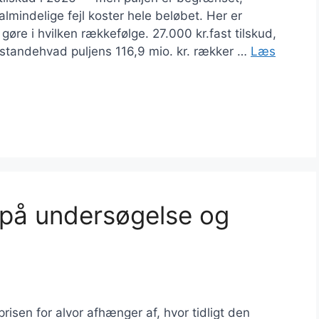
 almindelige fejl koster hele beløbet. Her er
øre i hvilken rækkefølge. 27.000 kr.fast tilskud,
sstandehvad puljens 116,9 mio. kr. rækker …
Læs
 på undersøgelse og
isen for alvor afhænger af, hvor tidligt den