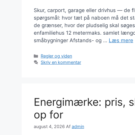
Skur, carport, garage eller drivhus — de
spørgsmål: hvor tæt på naboen må det st
de grænser, hvor der pludselig skal søges 
enfamiliehus 12 metermaks. samlet længd
småbygninger Afstands- og …
Læs mere
Kategorier
Regler og viden
Skriv en kommentar
Energimærke: pris, s
op for
august 4, 2026
Af
admin