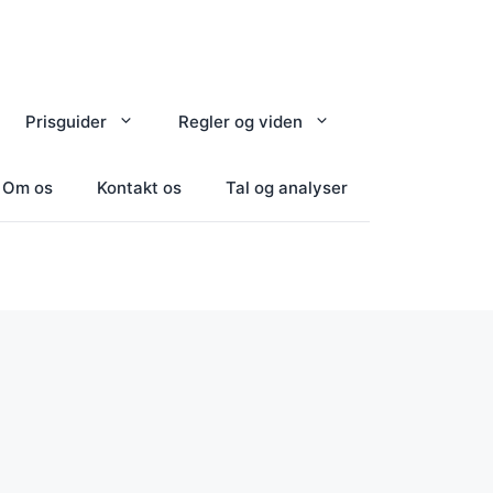
Prisguider
Regler og viden
Om os
Kontakt os
Tal og analyser