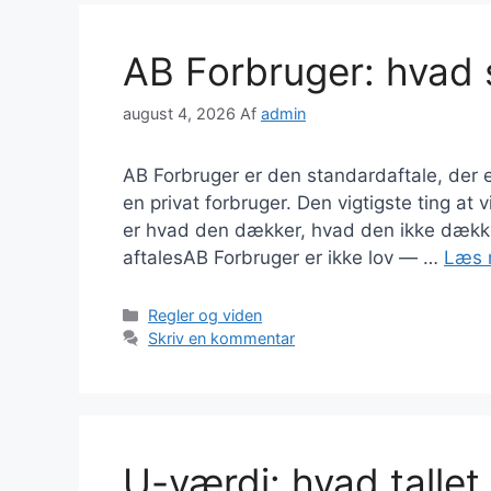
AB Forbruger: hvad 
august 4, 2026
Af
admin
AB Forbruger er den standardaftale, der 
en privat forbruger. Den vigtigste ting at 
er hvad den dækker, hvad den ikke dækker
aftalesAB Forbruger er ikke lov — …
Læs 
Kategorier
Regler og viden
Skriv en kommentar
U-værdi: hvad tallet