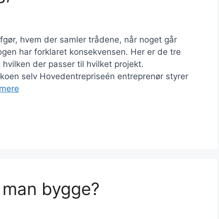
afgør, hvem der samler trådene, når noget går
gen har forklaret konsekvensen. Her er de tre
hvilken der passer til hvilket projekt.
ikoen selv Hovedentrepriseén entreprenør styrer
mere
å man bygge?