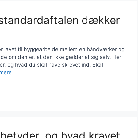
standardaftalen dækker
er lavet til byggearbejde mellem en håndværker og
vide om den er, at den ikke gælder af sig selv. Her
, og hvad du skal have skrevet ind. Skal
mere
 betyder, og hvad kravet