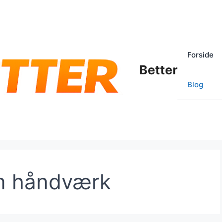
Forside
Better
Blog
m håndværk