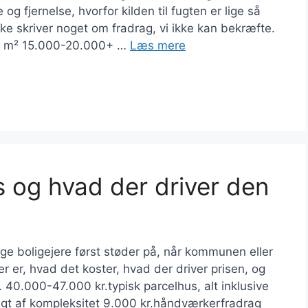
g fjernelse, hvorfor kilden til fugten er lige så
ke skriver noget om fradrag, vi ikke kan bekræfte.
. 5 m² 15.000-20.000+ …
Læs mere
s og hvad der driver den
ge boligejere først støder på, når kommunen eller
er er, hvad det koster, hvad der driver prisen, og
 40.000-47.000 kr.typisk parcelhus, alt inklusive
gt af kompleksitet 9.000 kr.håndværkerfradrag