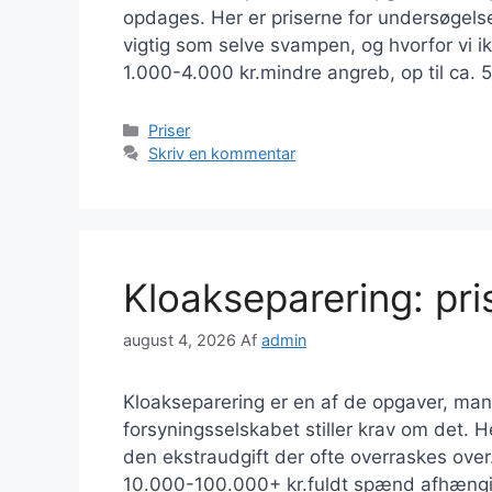
opdages. Her er priserne for undersøgelse o
vigtig som selve svampen, og hvorfor vi ik
1.000-4.000 kr.mindre angreb, op til ca
Kategorier
Priser
Skriv en kommentar
Kloakseparering: pri
august 4, 2026
Af
admin
Kloakseparering er en af de opgaver, man
forsyningsselskabet stiller krav om det. H
den ekstraudgift der ofte overraskes over.
10.000-100.000+ kr.fuldt spænd afhængi