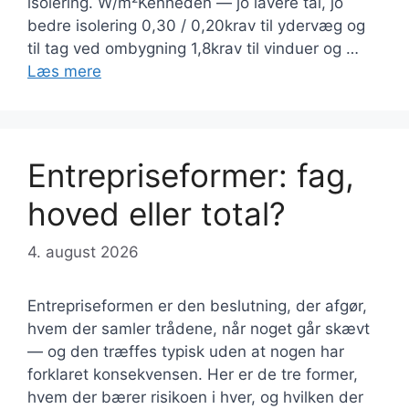
isolering. W/m²Kenheden — jo lavere tal, jo
bedre isolering 0,30 / 0,20krav til ydervæg og
til tag ved ombygning 1,8krav til vinduer og …
Læs mere
Entrepriseformer: fag,
hoved eller total?
4. august 2026
Entrepriseformen er den beslutning, der afgør,
hvem der samler trådene, når noget går skævt
— og den træffes typisk uden at nogen har
forklaret konsekvensen. Her er de tre former,
hvem der bærer risikoen i hver, og hvilken der