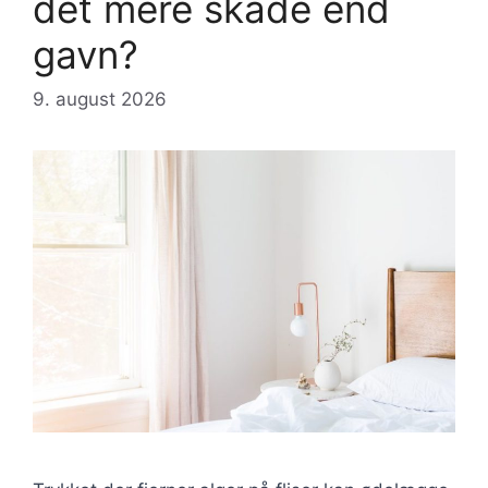
det mere skade end
gavn?
9. august 2026