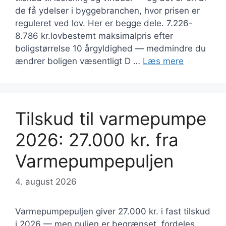
de få ydelser i byggebranchen, hvor prisen er
reguleret ved lov. Her er begge dele. 7.226-
8.786 kr.lovbestemt maksimalpris efter
boligstørrelse 10 årgyldighed — medmindre du
ændrer boligen væsentligt D …
Læs mere
Tilskud til varmepumpe
2026: 27.000 kr. fra
Varmepumpepuljen
4. august 2026
Varmepumpepuljen giver 27.000 kr. i fast tilskud
i 2026 — men puljen er begrænset, fordeles