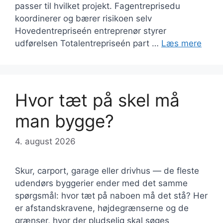
passer til hvilket projekt. Fagentreprisedu
koordinerer og bærer risikoen selv
Hovedentrepriseén entreprenør styrer
udførelsen Totalentrepriseén part …
Læs mere
Hvor tæt på skel må
man bygge?
4. august 2026
Skur, carport, garage eller drivhus — de fleste
udendørs byggerier ender med det samme
spørgsmål: hvor tæt på naboen må det stå? Her
er afstandskravene, højdegrænserne og de
grænser, hvor der pludselig skal søges