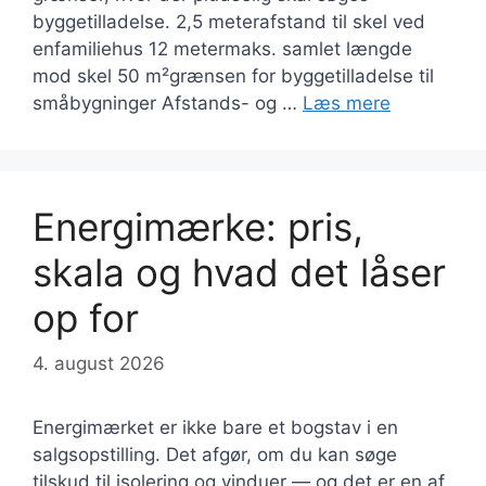
byggetilladelse. 2,5 meterafstand til skel ved
enfamiliehus 12 metermaks. samlet længde
mod skel 50 m²grænsen for byggetilladelse til
småbygninger Afstands- og …
Læs mere
Energimærke: pris,
skala og hvad det låser
op for
4. august 2026
Energimærket er ikke bare et bogstav i en
salgsopstilling. Det afgør, om du kan søge
tilskud til isolering og vinduer — og det er en af