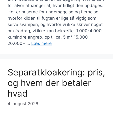
for alvor afhænger af, hvor tidligt den opdages.
Her er priserne for undersøgelse og fjernelse,
hvorfor kilden til fugten er lige så vigtig som
selve svampen, og hvorfor vi ikke skriver noget
om fradrag, vi ikke kan bekræfte. 1.000-4.000
kr.mindre angreb, op til ca. 5 m² 15.000-
20.000+ …
Læs mere
Separatkloakering: pris,
og hvem der betaler
hvad
4. august 2026