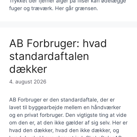
Trykket der fjerner alger på fliser kan ødelægge
fuger og træværk. Her går grænsen.
AB Forbruger: hvad
standardaftalen
dækker
4. august 2026
AB Forbruger er den standardaftale, der er
lavet til byggearbejde mellem en håndværker
og en privat forbruger. Den vigtigste ting at vide
om den er, at den ikke gælder af sig selv. Her er
hvad den dækker, hvad den ikke dækker, og