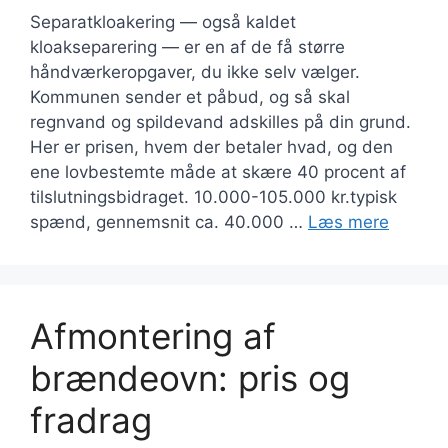
Separatkloakering — også kaldet
kloakseparering — er en af de få større
håndværkeropgaver, du ikke selv vælger.
Kommunen sender et påbud, og så skal
regnvand og spildevand adskilles på din grund.
Her er prisen, hvem der betaler hvad, og den
ene lovbestemte måde at skære 40 procent af
tilslutningsbidraget. 10.000-105.000 kr.typisk
spænd, gennemsnit ca. 40.000 …
Læs mere
Afmontering af
brændeovn: pris og
fradrag