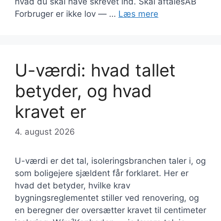
hvad du skal have skrevet ind. Skal aftalesAB
Forbruger er ikke lov — …
Læs mere
U-værdi: hvad tallet
betyder, og hvad
kravet er
4. august 2026
U-værdi er det tal, isoleringsbranchen taler i, og
som boligejere sjældent får forklaret. Her er
hvad det betyder, hvilke krav
bygningsreglementet stiller ved renovering, og
en beregner der oversætter kravet til centimeter