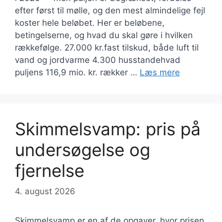
efter først til mølle, og den mest almindelige fejl
koster hele beløbet. Her er beløbene,
betingelserne, og hvad du skal gøre i hvilken
rækkefølge. 27.000 kr.fast tilskud, både luft til
vand og jordvarme 4.300 husstandehvad
puljens 116,9 mio. kr. rækker …
Læs mere
Skimmelsvamp: pris på
undersøgelse og
fjernelse
4. august 2026
Skimmelsvamp er en af de opgaver, hvor prisen