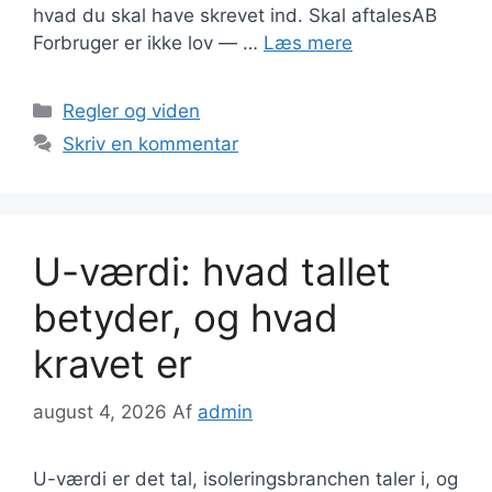
hvad du skal have skrevet ind. Skal aftalesAB
Forbruger er ikke lov — …
Læs mere
Kategorier
Regler og viden
Skriv en kommentar
U-værdi: hvad tallet
betyder, og hvad
kravet er
august 4, 2026
Af
admin
U-værdi er det tal, isoleringsbranchen taler i, og