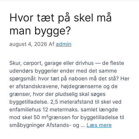
Hvor tæt på skel må
man bygge?
august 4, 2026
Af
admin
Skur, carport, garage eller drivhus — de fleste
udendørs byggerier ender med det samme
spørgsmål: hvor tæt på naboen må det stå? Her
er afstandskravene, højdegrænserne og de
grænser, hvor der pludselig skal søges
byggetilladelse. 2,5 meterafstand til skel ved
enfamiliehus 12 metermaks. samlet længde
mod skel 50 m²grænsen for byggetilladelse til
småbygninger Afstands- og …
Læs mere