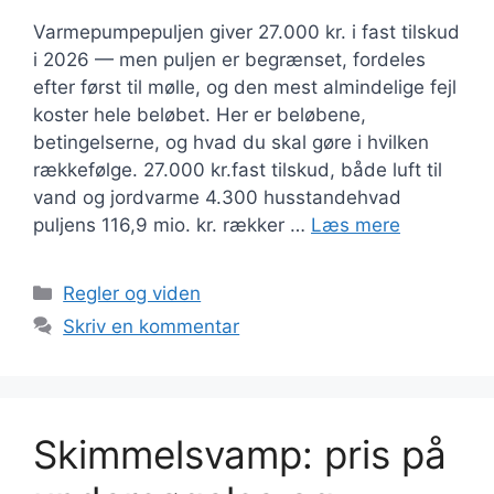
Varmepumpepuljen giver 27.000 kr. i fast tilskud
i 2026 — men puljen er begrænset, fordeles
efter først til mølle, og den mest almindelige fejl
koster hele beløbet. Her er beløbene,
betingelserne, og hvad du skal gøre i hvilken
rækkefølge. 27.000 kr.fast tilskud, både luft til
vand og jordvarme 4.300 husstandehvad
puljens 116,9 mio. kr. rækker …
Læs mere
Kategorier
Regler og viden
Skriv en kommentar
Skimmelsvamp: pris på