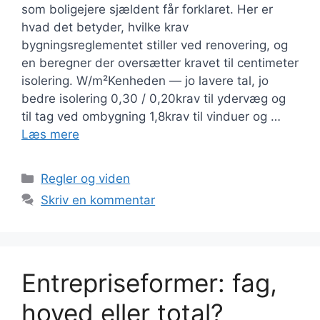
som boligejere sjældent får forklaret. Her er
hvad det betyder, hvilke krav
bygningsreglementet stiller ved renovering, og
en beregner der oversætter kravet til centimeter
isolering. W/m²Kenheden — jo lavere tal, jo
bedre isolering 0,30 / 0,20krav til ydervæg og
til tag ved ombygning 1,8krav til vinduer og …
Læs mere
Kategorier
Regler og viden
Skriv en kommentar
Entrepriseformer: fag,
hoved eller total?