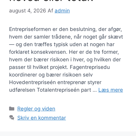
august 4, 2026
Af
admin
Entrepriseformen er den beslutning, der afgør,
hvem der samler trådene, når noget går skævt
— og den træffes typisk uden at nogen har
forklaret konsekvensen. Her er de tre former,
hvem der bærer risikoen i hver, og hvilken der
passer til hvilket projekt. Fagentreprisedu
koordinerer og bærer risikoen selv
Hovedentrepriseén entreprenør styrer
udførelsen Totalentrepriseén part …
Læs mere
Kategorier
Regler og viden
Skriv en kommentar