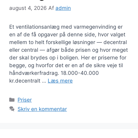
august 4, 2026
Af
admin
Et ventilationsanlæg med varmegenvinding er
en af de få opgaver på denne side, hvor valget
mellem to helt forskellige løsninger — decentral
eller central — afgør både prisen og hvor meget
der skal brydes op i boligen. Her er priserne for
begge, og hvorfor det er en af de sikre veje til
håndværkerfradrag. 18.000-40.000
kr.decentralt …
Læs mere
Kategorier
Priser
Skriv en kommentar