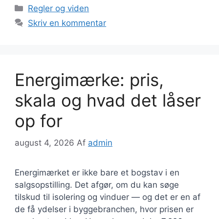
Kategorier
Regler og viden
Skriv en kommentar
Energimærke: pris,
skala og hvad det låser
op for
august 4, 2026
Af
admin
Energimærket er ikke bare et bogstav i en
salgsopstilling. Det afgør, om du kan søge
tilskud til isolering og vinduer — og det er en af
de få ydelser i byggebranchen, hvor prisen er