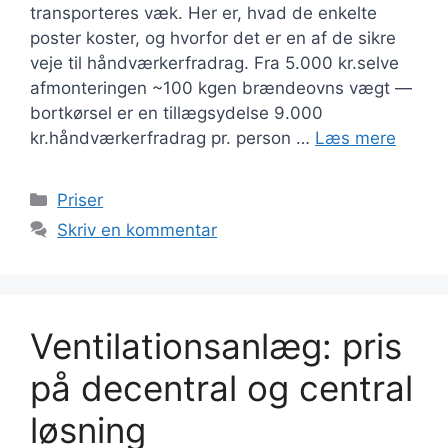
transporteres væk. Her er, hvad de enkelte
poster koster, og hvorfor det er en af de sikre
veje til håndværkerfradrag. Fra 5.000 kr.selve
afmonteringen ~100 kgen brændeovns vægt —
bortkørsel er en tillægsydelse 9.000
kr.håndværkerfradrag pr. person …
Læs mere
Kategorier
Priser
Skriv en kommentar
Ventilationsanlæg: pris
på decentral og central
løsning