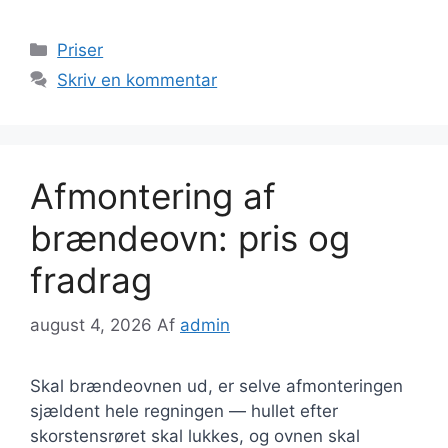
Kategorier
Priser
Skriv en kommentar
Afmontering af
brændeovn: pris og
fradrag
august 4, 2026
Af
admin
Skal brændeovnen ud, er selve afmonteringen
sjældent hele regningen — hullet efter
skorstensrøret skal lukkes, og ovnen skal