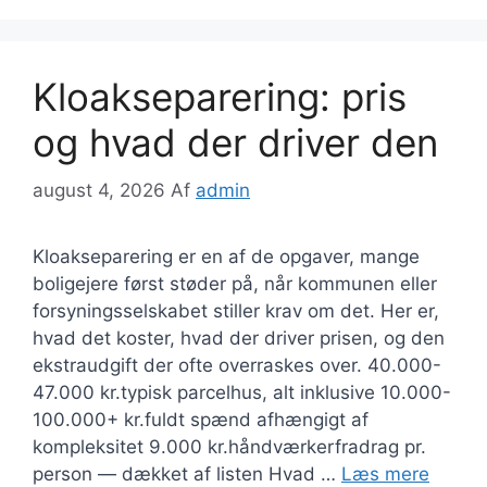
Kloakseparering: pris
og hvad der driver den
august 4, 2026
Af
admin
Kloakseparering er en af de opgaver, mange
boligejere først støder på, når kommunen eller
forsyningsselskabet stiller krav om det. Her er,
hvad det koster, hvad der driver prisen, og den
ekstraudgift der ofte overraskes over. 40.000-
47.000 kr.typisk parcelhus, alt inklusive 10.000-
100.000+ kr.fuldt spænd afhængigt af
kompleksitet 9.000 kr.håndværkerfradrag pr.
person — dækket af listen Hvad …
Læs mere