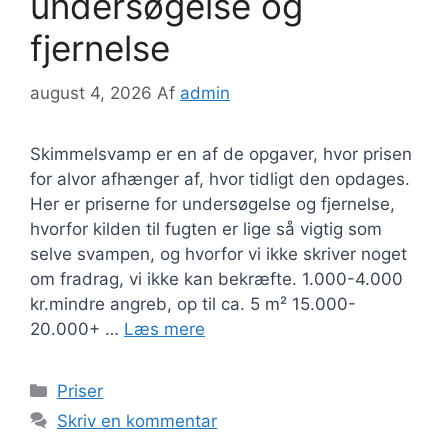
undersøgelse og
fjernelse
august 4, 2026
Af
admin
Skimmelsvamp er en af de opgaver, hvor prisen
for alvor afhænger af, hvor tidligt den opdages.
Her er priserne for undersøgelse og fjernelse,
hvorfor kilden til fugten er lige så vigtig som
selve svampen, og hvorfor vi ikke skriver noget
om fradrag, vi ikke kan bekræfte. 1.000-4.000
kr.mindre angreb, op til ca. 5 m² 15.000-
20.000+ …
Læs mere
Kategorier
Priser
Skriv en kommentar