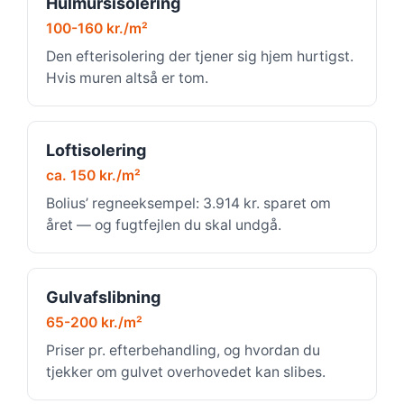
Hulmursisolering
100-160 kr./m²
Den efterisolering der tjener sig hjem hurtigst.
Hvis muren altså er tom.
Loftisolering
ca. 150 kr./m²
Bolius’ regneeksempel: 3.914 kr. sparet om
året — og fugtfejlen du skal undgå.
Gulvafslibning
65-200 kr./m²
Priser pr. efterbehandling, og hvordan du
tjekker om gulvet overhovedet kan slibes.