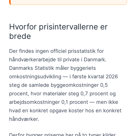
Hvorfor prisintervallerne er
brede
Der findes ingen officiel prisstatistik for
håndværkerarbejde til private i Danmark.
Danmarks Statistik måler byggeriets
omkostningsudvikling — i første kvartal 2026
steg de samlede byggeomkostninger 0,5
procent, hvor materialer steg 0,7 procent og
arbejdsomkostninger 0,1 procent — men ikke
hvad en konkret opgave koster hos en konkret
håndværker.
Derfor bygger priserne her på to typer kilder.