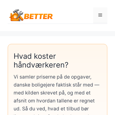
Hop
til
Menu
indhold
Hvad koster
håndværkeren?
Vi samler priserne på de opgaver,
danske boligejere faktisk står med —
med kilden skrevet på, og med et
afsnit om hvordan tallene er regnet
ud. Så du ved, hvad et tilbud bør