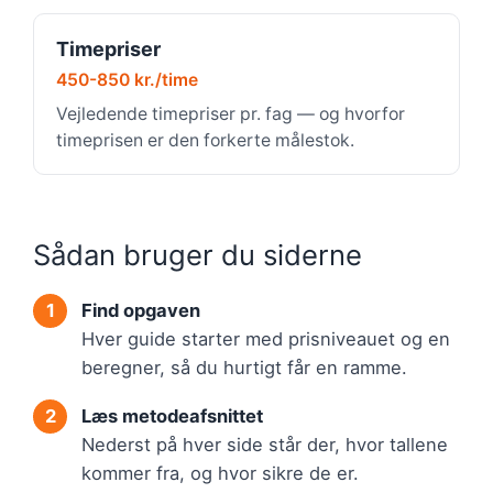
Timepriser
450-850 kr./time
Vejledende timepriser pr. fag — og hvorfor
timeprisen er den forkerte målestok.
Sådan bruger du siderne
Find opgaven
Hver guide starter med prisniveauet og en
beregner, så du hurtigt får en ramme.
Læs metodeafsnittet
Nederst på hver side står der, hvor tallene
kommer fra, og hvor sikre de er.