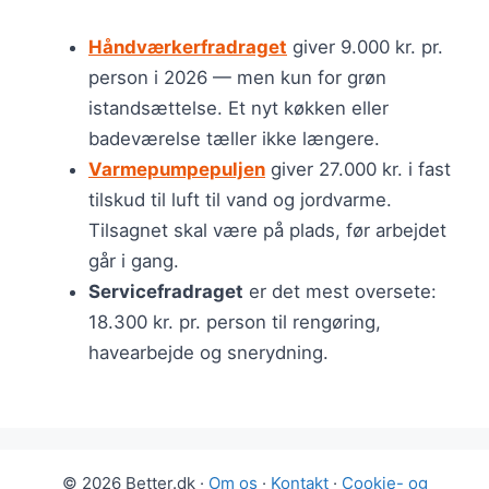
Håndværkerfradraget
giver 9.000 kr. pr.
person i 2026 — men kun for grøn
istandsættelse. Et nyt køkken eller
badeværelse tæller ikke længere.
Varmepumpepuljen
giver 27.000 kr. i fast
tilskud til luft til vand og jordvarme.
Tilsagnet skal være på plads, før arbejdet
går i gang.
Servicefradraget
er det mest oversete:
18.300 kr. pr. person til rengøring,
havearbejde og snerydning.
© 2026 Better.dk ·
Om os
·
Kontakt
·
Cookie- og