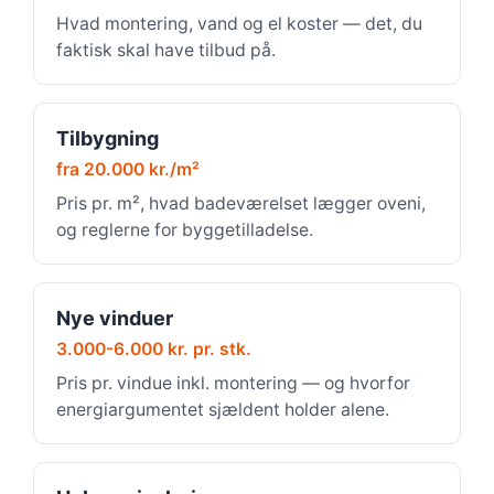
Hvad montering, vand og el koster — det, du
faktisk skal have tilbud på.
Tilbygning
fra 20.000 kr./m²
Pris pr. m², hvad badeværelset lægger oveni,
og reglerne for byggetilladelse.
Nye vinduer
3.000-6.000 kr. pr. stk.
Pris pr. vindue inkl. montering — og hvorfor
energiargumentet sjældent holder alene.