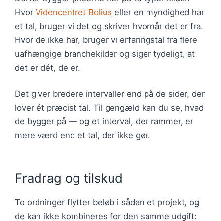
Hvor
Videncentret Bolius
eller en myndighed har
et tal, bruger vi det og skriver hvornår det er fra.
Hvor de ikke har, bruger vi erfaringstal fra flere
uafhængige branchekilder og siger tydeligt, at
det er dét, de er.
Det giver bredere intervaller end på de sider, der
lover ét præcist tal. Til gengæld kan du se, hvad
de bygger på — og et interval, der rammer, er
mere værd end et tal, der ikke gør.
Fradrag og tilskud
To ordninger flytter beløb i sådan et projekt, og
de kan ikke kombineres for den samme udgift: