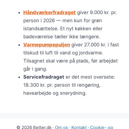
Håndværkerfradraget
giver 9.000 kr. pr.
person i 2026 — men kun for grøn
istandsættelse. Et nyt køkken eller
badeværelse tæller ikke længere.
Varmepumpepuljen
giver 27.000 kr. i fast
tilskud til luft til vand og jordvarme.
Tilsagnet skal være på plads, før arbejdet
går i gang.
Servicefradraget
er det mest oversete:
18.300 kr. pr. person til rengøring,
havearbejde og snerydning.
© 2026 Better.dk ·
Om os
·
Kontakt
·
Cookie- og