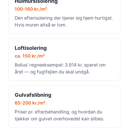
Hulmursisolering
100-160 kr./m²
Den efterisolering der tjener sig hjem hurtigst.
Hvis muren altså er tom.
Loftisolering
ca. 150 kr./m²
Bolius’ regneeksempel: 3.914 kr. sparet om
året — og fugtfejlen du skal undgå.
Gulvafslibning
65-200 kr./m²
Priser pr. efterbehandling, og hvordan du
tjekker om gulvet overhovedet kan slibes.