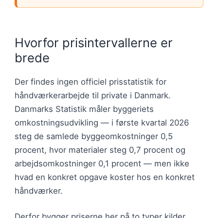
Hvorfor prisintervallerne er
brede
Der findes ingen officiel prisstatistik for
håndværkerarbejde til private i Danmark.
Danmarks Statistik måler byggeriets
omkostningsudvikling — i første kvartal 2026
steg de samlede byggeomkostninger 0,5
procent, hvor materialer steg 0,7 procent og
arbejdsomkostninger 0,1 procent — men ikke
hvad en konkret opgave koster hos en konkret
håndværker.
Derfor bygger priserne her på to typer kilder.