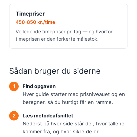
Timepriser
450-850 kr./time
Vejledende timepriser pr. fag — og hvorfor
timeprisen er den forkerte målestok.
Sådan bruger du siderne
Find opgaven
Hver guide starter med prisniveauet og en
beregner, så du hurtigt får en ramme.
Læs metodeafsnittet
Nederst på hver side står der, hvor tallene
kommer fra, og hvor sikre de er.