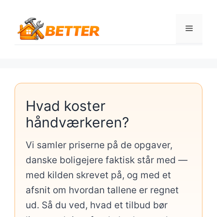
Hop
til
Menu
indhold
Hvad koster
håndværkeren?
Vi samler priserne på de opgaver,
danske boligejere faktisk står med —
med kilden skrevet på, og med et
afsnit om hvordan tallene er regnet
ud. Så du ved, hvad et tilbud bør