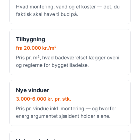
Hvad montering, vand og el koster — det, du
faktisk skal have tilbud på.
Tilbygning
fra 20.000 kr./m²
Pris pr. m², hvad badeværelset lægger oveni,
og reglerne for byggetilladelse.
Nye vinduer
3.000-6.000 kr. pr. stk.
Pris pr. vindue inkl. montering — og hvorfor
energiargumentet sjældent holder alene.