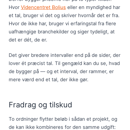
Hvor
Videncentret Bolius
eller en myndighed har
et tal, bruger vi det og skriver hvornår det er fra.
Hvor de ikke har, bruger vi erfaringstal fra flere
uafhængige branchekilder og siger tydeligt, at
det er dét, de er.
Det giver bredere intervaller end på de sider, der
lover ét præcist tal. Til gengæld kan du se, hvad
de bygger på — og et interval, der rammer, er
mere værd end et tal, der ikke gør.
Fradrag og tilskud
To ordninger flytter beløb i sådan et projekt, og
de kan ikke kombineres for den samme udgift: