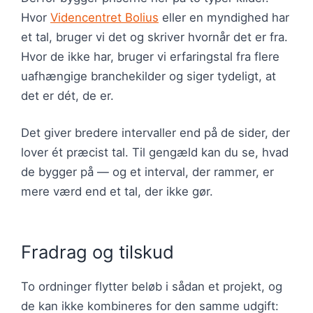
Hvor
Videncentret Bolius
eller en myndighed har
et tal, bruger vi det og skriver hvornår det er fra.
Hvor de ikke har, bruger vi erfaringstal fra flere
uafhængige branchekilder og siger tydeligt, at
det er dét, de er.
Det giver bredere intervaller end på de sider, der
lover ét præcist tal. Til gengæld kan du se, hvad
de bygger på — og et interval, der rammer, er
mere værd end et tal, der ikke gør.
Fradrag og tilskud
To ordninger flytter beløb i sådan et projekt, og
de kan ikke kombineres for den samme udgift: