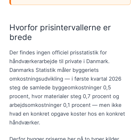
Hvorfor prisintervallerne er
brede
Der findes ingen officiel prisstatistik for
håndværkerarbejde til private i Danmark.
Danmarks Statistik måler byggeriets
omkostningsudvikling — i første kvartal 2026
steg de samlede byggeomkostninger 0,5
procent, hvor materialer steg 0,7 procent og
arbejdsomkostninger 0,1 procent — men ikke
hvad en konkret opgave koster hos en konkret
håndværker.
Derfor bygger priserne her på to typer kilder.