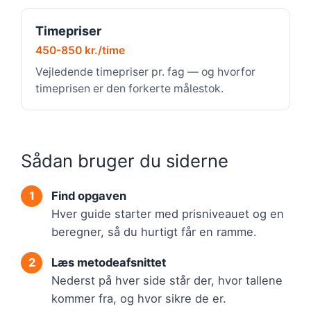
Timepriser
450-850 kr./time
Vejledende timepriser pr. fag — og hvorfor
timeprisen er den forkerte målestok.
Sådan bruger du siderne
Find opgaven
Hver guide starter med prisniveauet og en
beregner, så du hurtigt får en ramme.
Læs metodeafsnittet
Nederst på hver side står der, hvor tallene
kommer fra, og hvor sikre de er.