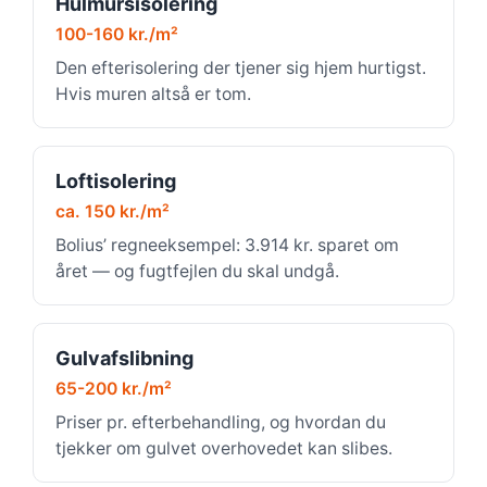
Hulmursisolering
100-160 kr./m²
Den efterisolering der tjener sig hjem hurtigst.
Hvis muren altså er tom.
Loftisolering
ca. 150 kr./m²
Bolius’ regneeksempel: 3.914 kr. sparet om
året — og fugtfejlen du skal undgå.
Gulvafslibning
65-200 kr./m²
Priser pr. efterbehandling, og hvordan du
tjekker om gulvet overhovedet kan slibes.