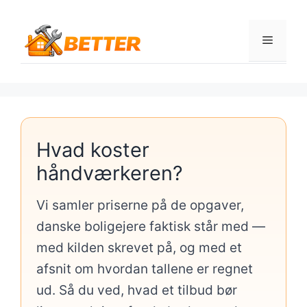
Hop
til
Menu
indhold
Hvad koster
håndværkeren?
Vi samler priserne på de opgaver,
danske boligejere faktisk står med —
med kilden skrevet på, og med et
afsnit om hvordan tallene er regnet
ud. Så du ved, hvad et tilbud bør