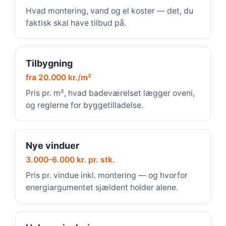
Hvad montering, vand og el koster — det, du
faktisk skal have tilbud på.
Tilbygning
fra 20.000 kr./m²
Pris pr. m², hvad badeværelset lægger oveni,
og reglerne for byggetilladelse.
Nye vinduer
3.000-6.000 kr. pr. stk.
Pris pr. vindue inkl. montering — og hvorfor
energiargumentet sjældent holder alene.