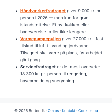
Håndværkerfradraget
giver 9.000 kr. pr.
person i 2026 — men kun for grøn
istandsættelse. Et nyt køkken eller
badeværelse tæller ikke længere.
Varmepumpepuljen
giver 27.000 kr. i fast
tilskud til luft til vand og jordvarme.
Tilsagnet skal være på plads, før arbejdet
går i gang.
Servicefradraget
er det mest oversete:
18.300 kr. pr. person til rengøring,
havearbejde og snerydning.
© 2026 Better.dk ·
Om os
·
Kontakt
·
Cookie- og