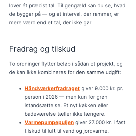
lover ét præcist tal. Til gengæld kan du se, hvad
de bygger på — og et interval, der rammer, er
mere værd end et tal, der ikke gør.
Fradrag og tilskud
To ordninger flytter beløb i sådan et projekt, og
de kan ikke kombineres for den samme udgift:
Håndværkerfradraget
giver 9.000 kr. pr.
person i 2026 — men kun for grøn
istandsættelse. Et nyt køkken eller
badeværelse tæller ikke længere.
Varmepumpepuljen
giver 27.000 kr. i fast
tilskud til luft til vand og jordvarme.