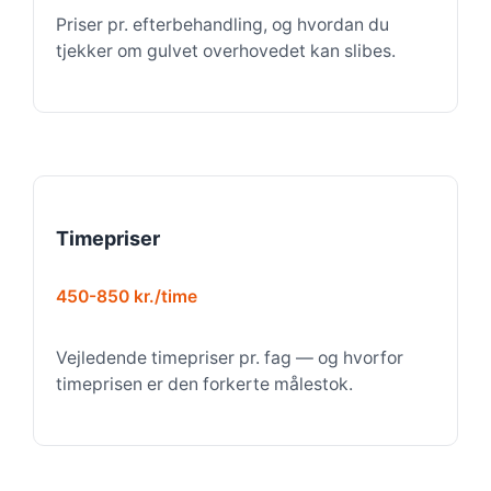
Priser pr. efterbehandling, og hvordan du
tjekker om gulvet overhovedet kan slibes.
Timepriser
450-850 kr./time
Vejledende timepriser pr. fag — og hvorfor
timeprisen er den forkerte målestok.