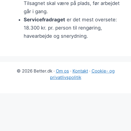
Tilsagnet skal være på plads, før arbejdet
går i gang.
Servicefradraget
er det mest oversete:
18.300 kr. pr. person til rengøring,
havearbejde og snerydning.
© 2026 Better.dk ·
Om os
·
Kontakt
·
Cookie- og
privatlivspolitik