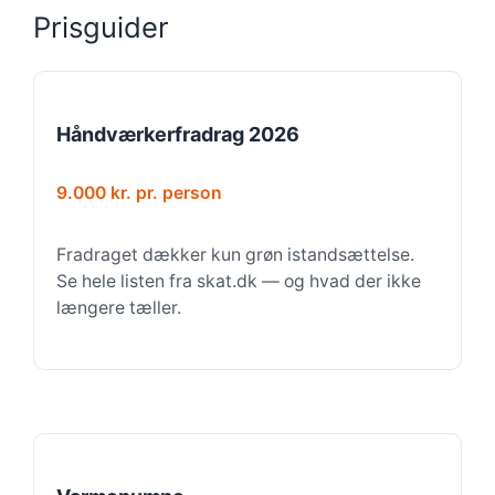
Prisguider
Håndværkerfradrag 2026
9.000 kr. pr. person
Fradraget dækker kun grøn istandsættelse.
Se hele listen fra skat.dk — og hvad der ikke
længere tæller.