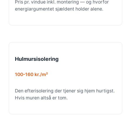
Pris pr. vindue inkl. montering — og hvorfor
energiargumentet sjældent holder alene.
Hulmursisolering
100-160 kr./m²
Den efterisolering der tjener sig hjem hurtigst.
Hvis muren altså er tom.