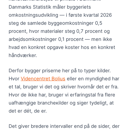
Danmarks Statistik måler byggeriets
omkostningsudvikling — i første kvartal 2026
steg de samlede byggeomkostninger 0,5
procent, hvor materialer steg 0,7 procent og
arbejdsomkostninger 0,1 procent — men ikke
hvad en konkret opgave koster hos en konkret
håndværker.
Derfor bygger priserne her på to typer kilder.
Hvor
Videncentret Bolius
eller en myndighed har
et tal, bruger vi det og skriver hvornår det er fra.
Hvor de ikke har, bruger vi erfaringstal fra flere
uafhængige brancheкilder og siger tydeligt, at
det er dét, de er.
Det giver bredere intervaller end på de sider, der