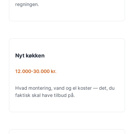
regningen.
Nyt køkken
12.000-30.000 kr.
Hvad montering, vand og el koster — det, du
faktisk skal have tilbud på.