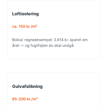
Loftisolering
ca. 150 kr./m²
Bolius’ regneeksempel: 3.914 kr. sparet om
året — og fugtfejlen du skal undgå.
Gulvafslibning
65-200 kr./m²