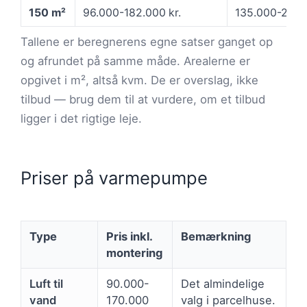
150 m²
96.000-182.000 kr.
135.000-236.0
Tallene er beregnerens egne satser ganget op
og afrundet på samme måde. Arealerne er
opgivet i m², altså kvm. De er overslag, ikke
tilbud — brug dem til at vurdere, om et tilbud
ligger i det rigtige leje.
Priser på varmepumpe
Type
Pris inkl.
Bemærkning
montering
Luft til
90.000-
Det almindelige
vand
170.000
valg i parcelhuse.