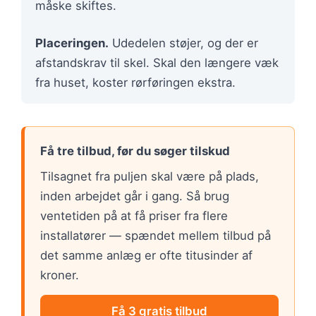
måske skiftes.
Placeringen.
Udedelen støjer, og der er
afstandskrav til skel. Skal den længere væk
fra huset, koster rørføringen ekstra.
Få tre tilbud, før du søger tilskud
Tilsagnet fra puljen skal være på plads,
inden arbejdet går i gang. Så brug
ventetiden på at få priser fra flere
installatører — spændet mellem tilbud på
det samme anlæg er ofte titusinder af
kroner.
Få 3 gratis tilbud