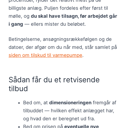
billigste anlæg. Puljen fordeles efter først til
mølle, og
du skal have tilsagn, før arbejdet går
i gang
— ellers mister du beløbet.
Betingelserne, ansøgningsrækkefølgen og de
datoer, der afgør om du når med, står samlet på
siden om tilskud til varmepumpe
.
Sådan får du et retvisende
tilbud
Bed om, at
dimensioneringen
fremgår af
tilbuddet — hvilken effekt anlægget har,
og hvad den er beregnet ud fra.
Bed om prisen på
eventuelle nye