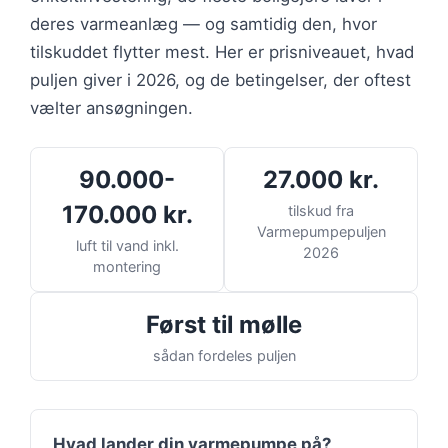
deres varmeanlæg — og samtidig den, hvor
tilskuddet flytter mest. Her er prisniveauet, hvad
puljen giver i 2026, og de betingelser, der oftest
vælter ansøgningen.
90.000-
27.000 kr.
170.000 kr.
tilskud fra
Varmepumpepuljen
luft til vand inkl.
2026
montering
Først til mølle
sådan fordeles puljen
Hvad lander din varmepumpe på?