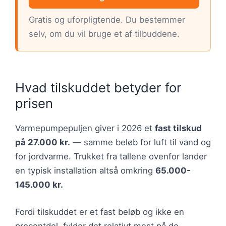
Gratis og uforpligtende. Du bestemmer
selv, om du vil bruge et af tilbuddene.
Hvad tilskuddet betyder for
prisen
Varmepumpepuljen giver i 2026 et
fast tilskud
på 27.000 kr.
— samme beløb for luft til vand og
for jordvarme. Trukket fra tallene ovenfor lander
en typisk installation altså omkring
65.000-
145.000 kr.
Fordi tilskuddet er et fast beløb og ikke en
procentdel, fylder det relativt mest på de