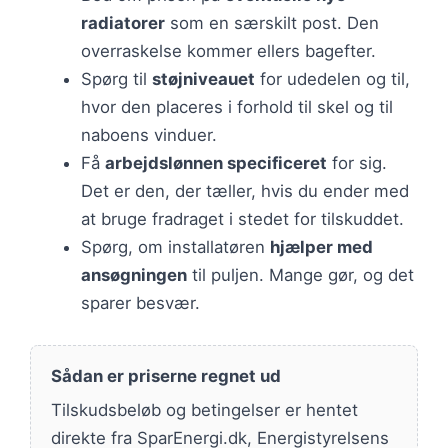
radiatorer
som en særskilt post. Den
overraskelse kommer ellers bagefter.
Spørg til
støjniveauet
for udedelen og til,
hvor den placeres i forhold til skel og til
naboens vinduer.
Få
arbejdslønnen specificeret
for sig.
Det er den, der tæller, hvis du ender med
at bruge fradraget i stedet for tilskuddet.
Spørg, om installatøren
hjælper med
ansøgningen
til puljen. Mange gør, og det
sparer besvær.
Sådan er priserne regnet ud
Tilskudsbeløb og betingelser er hentet
direkte fra SparEnergi.dk, Energistyrelsens