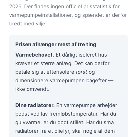
2026. Der findes ingen officiel prisstatistik for
varmepumpeinstallationer, og spændet er derfor
bredt med vilje.
Prisen afhænger mest af tre ting
Varmebehovet.
Et dårligt isoleret hus
kræver et større anlæg. Det kan derfor
betale sig at efterisolere
først
og
dimensionere varmepumpen bagefter —
ikke omvendt.
Dine radiatorer.
En varmepumpe arbejder
bedst ved lav fremløbstemperatur. Har du
gulvvarme, er du godt stillet. Har du små
radiatorer fra et oliefyr, skal nogle af dem