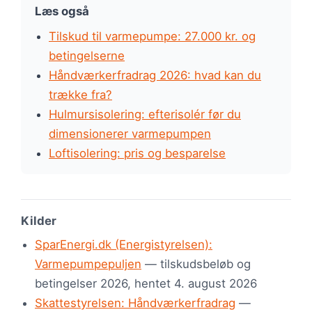
Læs også
Tilskud til varmepumpe: 27.000 kr. og
betingelserne
Håndværkerfradrag 2026: hvad kan du
trække fra?
Hulmursisolering: efterisolér før du
dimensionerer varmepumpen
Loftisolering: pris og besparelse
Kilder
SparEnergi.dk (Energistyrelsen):
Varmepumpepuljen
— tilskudsbeløb og
betingelser 2026, hentet 4. august 2026
Skattestyrelsen: Håndværkerfradrag
—