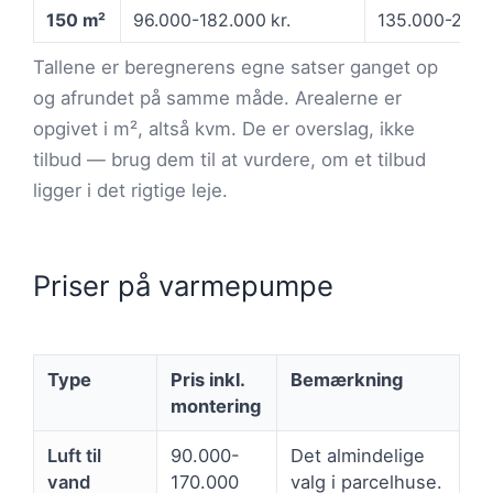
150 m²
96.000-182.000 kr.
135.000-236.0
Tallene er beregnerens egne satser ganget op
og afrundet på samme måde. Arealerne er
opgivet i m², altså kvm. De er overslag, ikke
tilbud — brug dem til at vurdere, om et tilbud
ligger i det rigtige leje.
Priser på varmepumpe
Type
Pris inkl.
Bemærkning
montering
Luft til
90.000-
Det almindelige
vand
170.000
valg i parcelhuse.