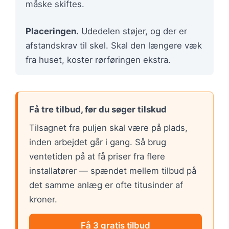
måske skiftes.
Placeringen.
Udedelen støjer, og der er
afstandskrav til skel. Skal den længere væk
fra huset, koster rørføringen ekstra.
Få tre tilbud, før du søger tilskud
Tilsagnet fra puljen skal være på plads,
inden arbejdet går i gang. Så brug
ventetiden på at få priser fra flere
installatører — spændet mellem tilbud på
det samme anlæg er ofte titusinder af
kroner.
Få 3 gratis tilbud