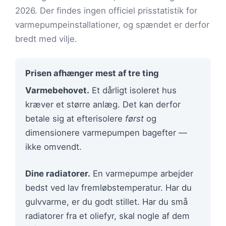
2026. Der findes ingen officiel prisstatistik for
varmepumpeinstallationer, og spændet er derfor
bredt med vilje.
Prisen afhænger mest af tre ting
Varmebehovet.
Et dårligt isoleret hus
kræver et større anlæg. Det kan derfor
betale sig at efterisolere
først
og
dimensionere varmepumpen bagefter —
ikke omvendt.
Dine radiatorer.
En varmepumpe arbejder
bedst ved lav fremløbstemperatur. Har du
gulvvarme, er du godt stillet. Har du små
radiatorer fra et oliefyr, skal nogle af dem