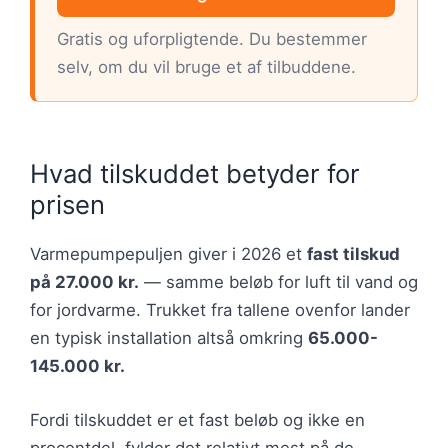
Gratis og uforpligtende. Du bestemmer
selv, om du vil bruge et af tilbuddene.
Hvad tilskuddet betyder for
prisen
Varmepumpepuljen giver i 2026 et
fast tilskud
på 27.000 kr.
— samme beløb for luft til vand og
for jordvarme. Trukket fra tallene ovenfor lander
en typisk installation altså omkring
65.000-
145.000 kr.
Fordi tilskuddet er et fast beløb og ikke en
procentdel, fylder det relativt mest på de