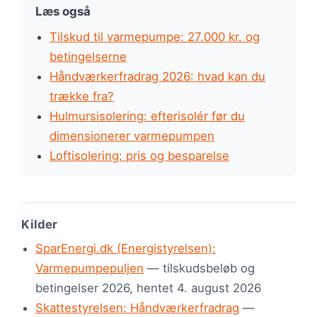
Læs også
Tilskud til varmepumpe: 27.000 kr. og
betingelserne
Håndværkerfradrag 2026: hvad kan du
trække fra?
Hulmursisolering: efterisolér før du
dimensionerer varmepumpen
Loftisolering: pris og besparelse
Kilder
SparEnergi.dk (Energistyrelsen):
Varmepumpepuljen
— tilskudsbeløb og
betingelser 2026, hentet 4. august 2026
Skattestyrelsen: Håndværkerfradrag
—