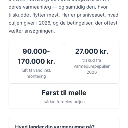
deres varmeanlæg — og samtidig den, hvor
tilskuddet flytter mest. Her er prisniveauet, hvad
puljen giver i 2026, og de betingelser, der oftest
vælter ansøgningen.
90.000-
27.000 kr.
170.000 kr.
tilskud fra
Varmepumpepuljen
luft til vand inkl.
2026
montering
Først til mølle
sådan fordeles puljen
Hvad lander din varmepumpe på?