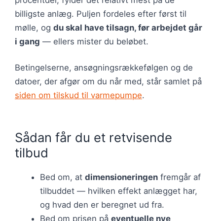
billigste anlæg. Puljen fordeles efter først til
mølle, og
du skal have tilsagn, før arbejdet går
i gang
— ellers mister du beløbet.
Betingelserne, ansøgningsrækkefølgen og de
datoer, der afgør om du når med, står samlet på
siden om tilskud til varmepumpe
.
Sådan får du et retvisende
tilbud
Bed om, at
dimensioneringen
fremgår af
tilbuddet — hvilken effekt anlægget har,
og hvad den er beregnet ud fra.
Bed om prisen på
eventuelle nye