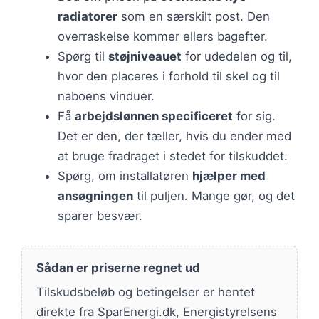
radiatorer
som en særskilt post. Den
overraskelse kommer ellers bagefter.
Spørg til
støjniveauet
for udedelen og til,
hvor den placeres i forhold til skel og til
naboens vinduer.
Få
arbejdslønnen specificeret
for sig.
Det er den, der tæller, hvis du ender med
at bruge fradraget i stedet for tilskuddet.
Spørg, om installatøren
hjælper med
ansøgningen
til puljen. Mange gør, og det
sparer besvær.
Sådan er priserne regnet ud
Tilskudsbeløb og betingelser er hentet
direkte fra SparEnergi.dk, Energistyrelsens