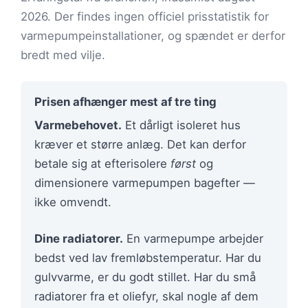
2026. Der findes ingen officiel prisstatistik for
varmepumpeinstallationer, og spændet er derfor
bredt med vilje.
Prisen afhænger mest af tre ting
Varmebehovet.
Et dårligt isoleret hus
kræver et større anlæg. Det kan derfor
betale sig at efterisolere
først
og
dimensionere varmepumpen bagefter —
ikke omvendt.
Dine radiatorer.
En varmepumpe arbejder
bedst ved lav fremløbstemperatur. Har du
gulvvarme, er du godt stillet. Har du små
radiatorer fra et oliefyr, skal nogle af dem