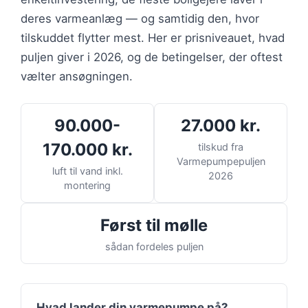
deres varmeanlæg — og samtidig den, hvor
tilskuddet flytter mest. Her er prisniveauet, hvad
puljen giver i 2026, og de betingelser, der oftest
vælter ansøgningen.
90.000-
27.000 kr.
170.000 kr.
tilskud fra
Varmepumpepuljen
luft til vand inkl.
2026
montering
Først til mølle
sådan fordeles puljen
Hvad lander din varmepumpe på?