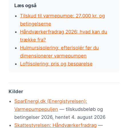
Læs også
Tilskud til varmepumpe: 27.000 kr. og
betingelserne
Håndværkerfradrag 2026: hvad kan du
trække fra?
Hulmursisolering: efterisolér før du
dimensionerer varmepumpen
Loftisolering: pris og besparelse
Kilder
SparEnergi.dk (Energistyrelsen):
Varmepumpepuljen
— tilskudsbeløb og
betingelser 2026, hentet 4. august 2026
Skattestyrelsen: Håndværkerfradrag
—