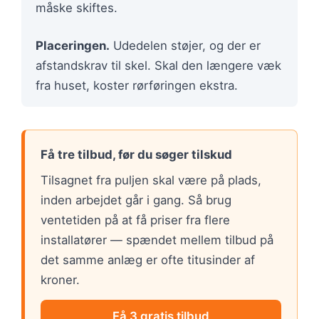
måske skiftes.
Placeringen.
Udedelen støjer, og der er
afstandskrav til skel. Skal den længere væk
fra huset, koster rørføringen ekstra.
Få tre tilbud, før du søger tilskud
Tilsagnet fra puljen skal være på plads,
inden arbejdet går i gang. Så brug
ventetiden på at få priser fra flere
installatører — spændet mellem tilbud på
det samme anlæg er ofte titusinder af
kroner.
Få 3 gratis tilbud