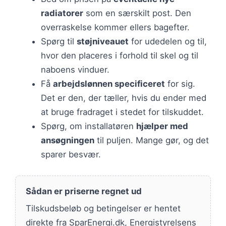
radiatorer
som en særskilt post. Den
overraskelse kommer ellers bagefter.
Spørg til
støjniveauet
for udedelen og til,
hvor den placeres i forhold til skel og til
naboens vinduer.
Få
arbejdslønnen specificeret
for sig.
Det er den, der tæller, hvis du ender med
at bruge fradraget i stedet for tilskuddet.
Spørg, om installatøren
hjælper med
ansøgningen
til puljen. Mange gør, og det
sparer besvær.
Sådan er priserne regnet ud
Tilskudsbeløb og betingelser er hentet
direkte fra SparEnergi.dk, Energistyrelsens