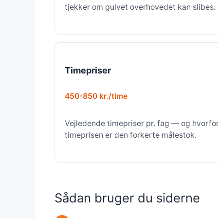
tjekker om gulvet overhovedet kan slibes.
Timepriser
450-850 kr./time
Vejledende timepriser pr. fag — og hvorfo
timeprisen er den forkerte målestok.
Sådan bruger du siderne