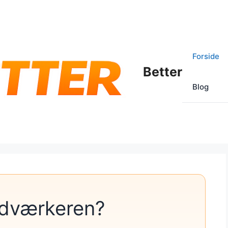
Forside
Better
Blog
ndværkeren?