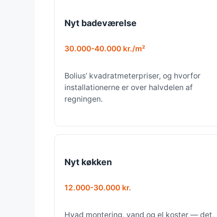
Nyt badeværelse
30.000-40.000 kr./m²
Bolius’ kvadratmeterpriser, og hvorfor
installationerne er over halvdelen af
regningen.
Nyt køkken
12.000-30.000 kr.
Hvad montering, vand og el koster — det,