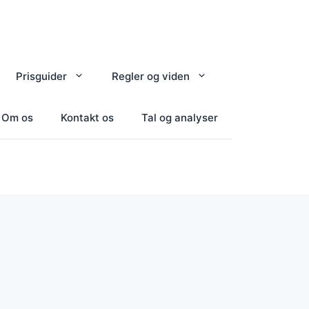
Prisguider
Regler og viden
Om os
Kontakt os
Tal og analyser