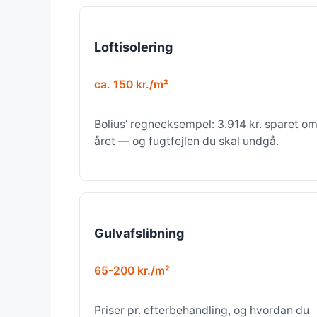
Loftisolering
ca. 150 kr./m²
Bolius’ regneeksempel: 3.914 kr. sparet o
året — og fugtfejlen du skal undgå.
Gulvafslibning
65-200 kr./m²
Priser pr. efterbehandling, og hvordan du