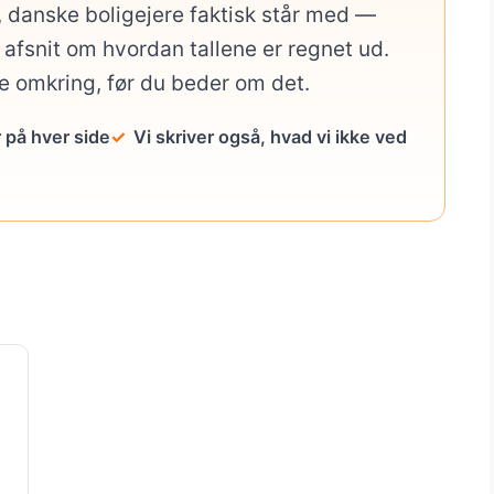
, danske boligejere faktisk står med —
afsnit om hvordan tallene er regnet ud.
ge omkring, før du beder om det.
 på hver side
Vi skriver også, hvad vi ikke ved