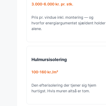
3.000-6.000 kr. pr. stk.
Pris pr. vindue inkl. montering — og
hvorfor energiargumentet sjældent holder
alene.
Hulmursisolering
100-160 kr./m²
Den efterisolering der tjener sig hjem
hurtigst. Hvis muren altså er tom.