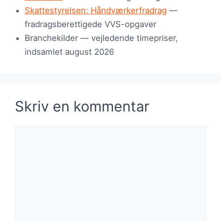
Skattestyrelsen: Håndværkerfradrag
—
fradragsberettigede VVS-opgaver
Branchekilder — vejledende timepriser,
indsamlet august 2026
Skriv en kommentar
Kommentar