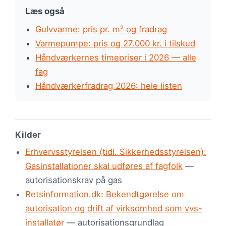
Læs også
Gulvvarme: pris pr. m² og fradrag
Varmepumpe: pris og 27.000 kr. i tilskud
Håndværkernes timepriser i 2026 — alle
fag
Håndværkerfradrag 2026: hele listen
Kilder
Erhvervsstyrelsen (tidl. Sikkerhedsstyrelsen):
Gasinstallationer skal udføres af fagfolk
—
autorisationskrav på gas
Retsinformation.dk: Bekendtgørelse om
autorisation og drift af virksomhed som vvs-
installatør
— autorisationsgrundlag