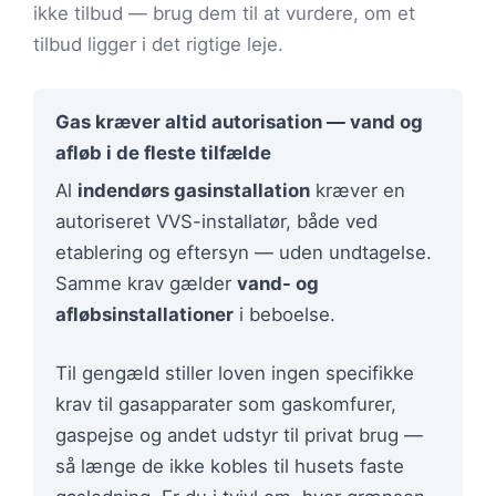
ikke tilbud — brug dem til at vurdere, om et
tilbud ligger i det rigtige leje.
Gas kræver altid autorisation — vand og
afløb i de fleste tilfælde
Al
indendørs gasinstallation
kræver en
autoriseret VVS-installatør, både ved
etablering og eftersyn — uden undtagelse.
Samme krav gælder
vand- og
afløbsinstallationer
i beboelse.
Til gengæld stiller loven ingen specifikke
krav til gasapparater som gaskomfurer,
gaspejse og andet udstyr til privat brug —
så længe de ikke kobles til husets faste