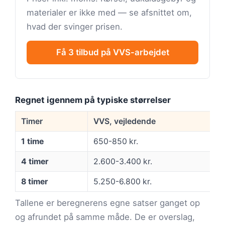
materialer er ikke med — se afsnittet om,
hvad der svinger prisen.
Få 3 tilbud på VVS-arbejdet
Regnet igennem på typiske størrelser
Timer
VVS, vejledende
1 time
650-850 kr.
4 timer
2.600-3.400 kr.
8 timer
5.250-6.800 kr.
Tallene er beregnerens egne satser ganget op
og afrundet på samme måde. De er overslag,