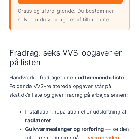
Gratis og uforpligtende. Du bestemmer
selv, om du vil bruge et af tilbuddene.
Fradrag: seks VVS-opgaver er
på listen
Håndværkerfradraget er en
udtømmende liste
.
Følgende VVS-relaterede opgaver står på
skat.dk’s liste og giver fradrag på arbejdslønnen:
Installation, reparation eller udskiftning af
radiatorer
Gulvvarmeslanger og rørføring
— se den
fulde gennemgang på
gulvvarmesiden