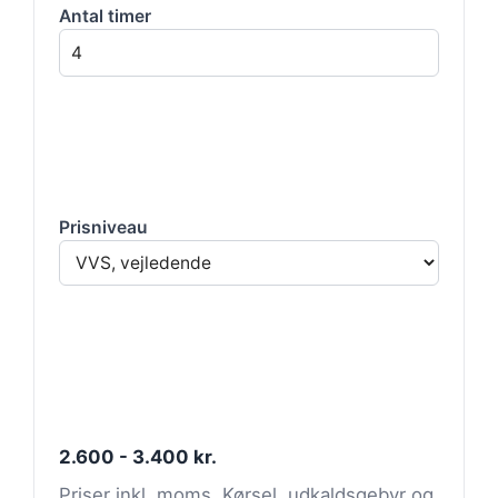
Antal timer
Prisniveau
2.600 - 3.400 kr.
Priser inkl. moms. Kørsel, udkaldsgebyr og