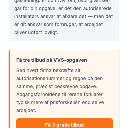
gasledning. Er du i tvivl om, hvor grænsen
går for din opgave, er det den autoriserede
installatørs ansvar at afklare det — men det
er dit ansvar som forbruger, at arbejdet
bliver udført lovligt.
Få tre tilbud på VVS-opgaven
Bed hvert firma bekræfte sit
autorisationsnummer og regne på den
samme, præcist beskrevne opgave.
Adgangsforholdene til rørene forklarer
typisk mere af prisforskellen end selve
arbejdet.
Få 3 gratis tilbud