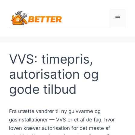
Hop
til
Menu
indhold
VVS: timepris,
autorisation og
gode tilbud
Fra utætte vandrør til ny gulvvarme og
gasinstallationer — VVS er et af de fag, hvor
loven kræver autorisation for det meste af