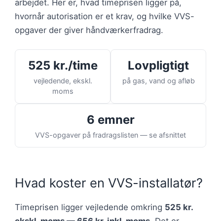
arbejdet. Her er, hvad timeprisen ligger på,
hvornår autorisation er et krav, og hvilke VVS-
opgaver der giver håndværkerfradrag.
525 kr./time
Lovpligtigt
vejledende, ekskl.
på gas, vand og afløb
moms
6 emner
VVS-opgaver på fradragslisten — se afsnittet
Hvad koster en VVS-installatør?
Timeprisen ligger vejledende omkring
525 kr.