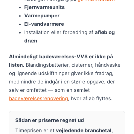
Fjernvarmeunits
Varmepumper
El-vandvarmere
Installation eller forbedring af
afløb og
dræn
Almindeligt badeværelses-VVS er ikke på
listen.
Blandingsbatterier, cisterner, håndvaske
og lignende udskiftninger giver ikke fradrag,
medmindre de indgår i en større opgave, der
selv er omfattet — som en samlet
badeværelsesrenovering
, hvor afløb flyttes.
Sådan er priserne regnet ud
Timeprisen er et
vejledende branchetal
,