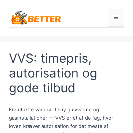
Hop
til
Menu
indhold
VVS: timepris,
autorisation og
gode tilbud
Fra utætte vandrør til ny gulvvarme og
gasinstallationer — VVS er et af de fag, hvor
loven kræver autorisation for det meste af