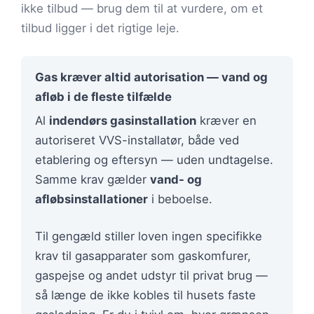
ikke tilbud — brug dem til at vurdere, om et
tilbud ligger i det rigtige leje.
Gas kræver altid autorisation — vand og
afløb i de fleste tilfælde
Al
indendørs gasinstallation
kræver en
autoriseret VVS-installatør, både ved
etablering og eftersyn — uden undtagelse.
Samme krav gælder
vand- og
afløbsinstallationer
i beboelse.
Til gengæld stiller loven ingen specifikke
krav til gasapparater som gaskomfurer,
gaspejse og andet udstyr til privat brug —
så længe de ikke kobles til husets faste