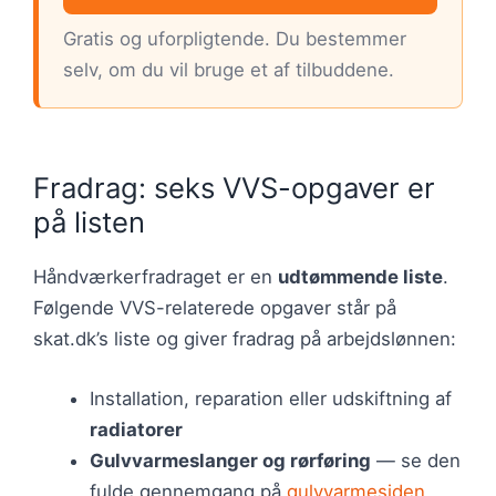
Gratis og uforpligtende. Du bestemmer
selv, om du vil bruge et af tilbuddene.
Fradrag: seks VVS-opgaver er
på listen
Håndværkerfradraget er en
udtømmende liste
.
Følgende VVS-relaterede opgaver står på
skat.dk’s liste og giver fradrag på arbejdslønnen:
Installation, reparation eller udskiftning af
radiatorer
Gulvvarmeslanger og rørføring
— se den
fulde gennemgang på
gulvvarmesiden