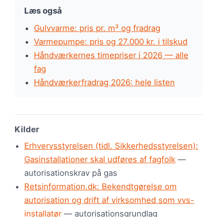
Læs også
Gulvvarme: pris pr. m² og fradrag
Varmepumpe: pris og 27.000 kr. i tilskud
Håndværkernes timepriser i 2026 — alle
fag
Håndværkerfradrag 2026: hele listen
Kilder
Erhvervsstyrelsen (tidl. Sikkerhedsstyrelsen):
Gasinstallationer skal udføres af fagfolk
—
autorisationskrav på gas
Retsinformation.dk: Bekendtgørelse om
autorisation og drift af virksomhed som vvs-
installatør
— autorisationsgrundlag