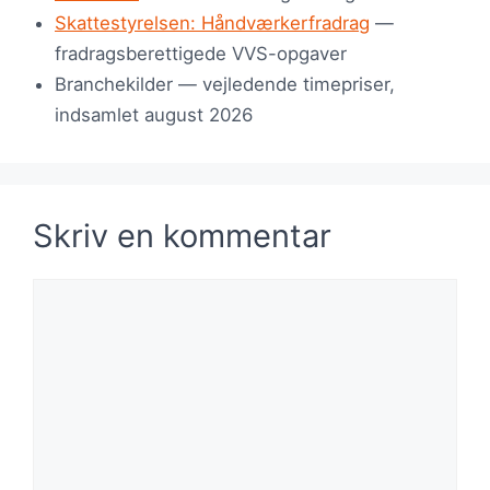
Skattestyrelsen: Håndværkerfradrag
—
fradragsberettigede VVS-opgaver
Branchekilder — vejledende timepriser,
indsamlet august 2026
Skriv en kommentar
Kommentar