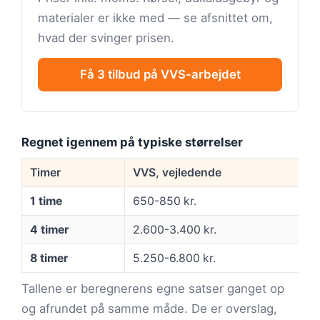
materialer er ikke med — se afsnittet om,
hvad der svinger prisen.
Få 3 tilbud på VVS-arbejdet
Regnet igennem på typiske størrelser
Timer
VVS, vejledende
1 time
650-850 kr.
4 timer
2.600-3.400 kr.
8 timer
5.250-6.800 kr.
Tallene er beregnerens egne satser ganget op
og afrundet på samme måde. De er overslag,