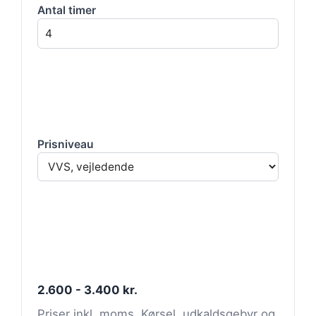
Antal timer
Prisniveau
2.600 - 3.400 kr.
Priser inkl. moms. Kørsel, udkaldsgebyr og