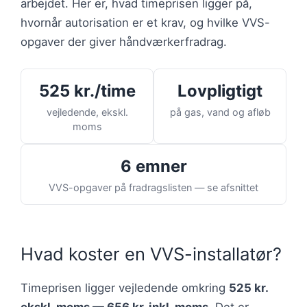
arbejdet. Her er, hvad timeprisen ligger på,
hvornår autorisation er et krav, og hvilke VVS-
opgaver der giver håndværkerfradrag.
525 kr./time
Lovpligtigt
vejledende, ekskl.
på gas, vand og afløb
moms
6 emner
VVS-opgaver på fradragslisten — se afsnittet
Hvad koster en VVS-installatør?
Timeprisen ligger vejledende omkring
525 kr.