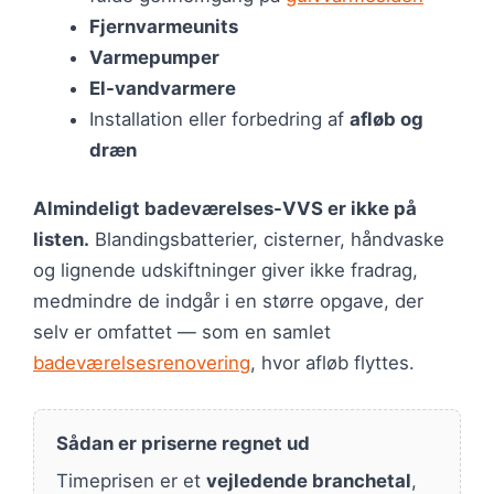
Fjernvarmeunits
Varmepumper
El-vandvarmere
Installation eller forbedring af
afløb og
dræn
Almindeligt badeværelses-VVS er ikke på
listen.
Blandingsbatterier, cisterner, håndvaske
og lignende udskiftninger giver ikke fradrag,
medmindre de indgår i en større opgave, der
selv er omfattet — som en samlet
badeværelsesrenovering
, hvor afløb flyttes.
Sådan er priserne regnet ud
Timeprisen er et
vejledende branchetal
,