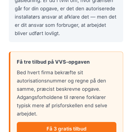
gasledning. Er du i tvivl om, hvor grænsen
går for din opgave, er det den autoriserede
installatørs ansvar at afklare det — men det
er dit ansvar som forbruger, at arbejdet
bliver udført lovligt.
Få tre tilbud på VVS-opgaven
Bed hvert firma bekræfte sit
autorisationsnummer og regne på den
samme, præcist beskrevne opgave.
Adgangsforholdene til rørene forklarer
typisk mere af prisforskellen end selve
arbejdet.
Få 3 gratis tilbud