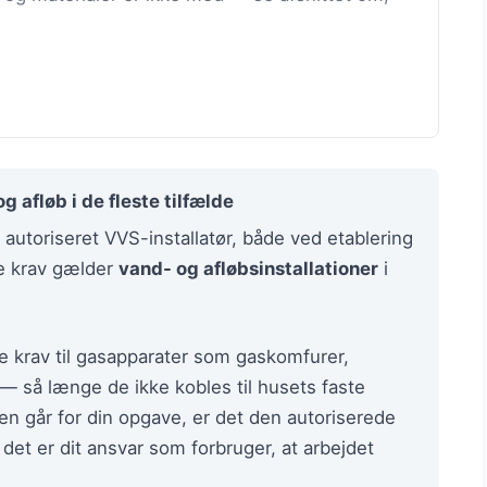
 afløb i de fleste tilfælde
autoriseret VVS-installatør, både ved etablering
e krav gælder
vand- og afløbsinstallationer
i
ke krav til gasapparater som gaskomfurer,
 — så længe de ikke kobles til husets faste
sen går for din opgave, er det den autoriserede
 det er dit ansvar som forbruger, at arbejdet