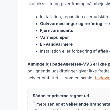
skat.dk’s liste og giver fradrag på arbejds
Installation, reparation eller udskift
Gulvvarmeslanger og rørføring
— s
Fjernvarmeunits
Varmepumper
El-vandvarmere
Installation eller forbedring af
afløb
Almindeligt badeværelses-VVS er ikke på
og lignende udskiftninger giver ikke fradr
selv er omfattet — som en samlet
badevæ
Sådan er priserne regnet ud
Timeprisen er et
vejledende brancheta