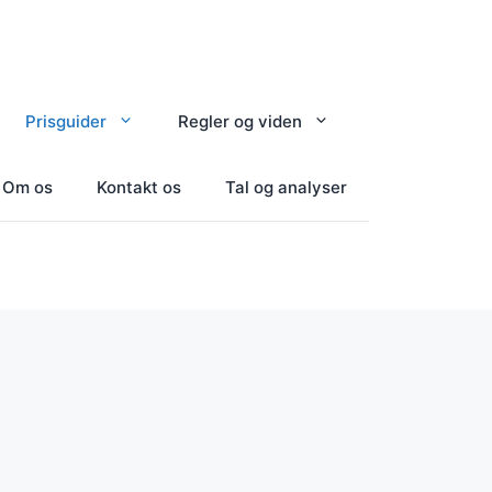
Prisguider
Regler og viden
Om os
Kontakt os
Tal og analyser