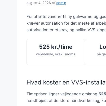
august 4, 2026
Af
admin
Fra utætte vandrør til ny gulvvarme og gas
kræver autorisation for det meste af arbejd
autorisation er et krav, og hvilke VVS-opg
525 kr./time
Lo
vejledende, ekskl. moms
på ga
Hvad koster en VVS-installa
Timeprisen ligger vejledende omkring
525
næsthøjest af de store håndværkerfag, kun