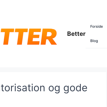
Forside
Better
Blog
utorisation og gode