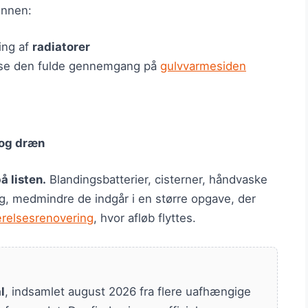
lønnen:
ning af
radiatorer
e den fulde gennemgang på
gulvvarmesiden
 og dræn
 listen.
Blandingsbatterier, cisterner, håndvaske
ag, medmindre de indgår i en større opgave, der
relsesrenovering
, hvor afløb flyttes.
l
, indsamlet august 2026 fra flere uafhængige