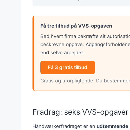
Få tre tilbud på VVS-opgaven
Bed hvert firma bekræfte sit autoris
beskrevne opgave. Adgangsforholdene ti
end selve arbejdet.
Få 3 gratis tilbud
Gratis og uforpligtende. Du bestemmer 
Fradrag: seks VVS-opgaver e
Håndværkerfradraget er en
udtømmende l