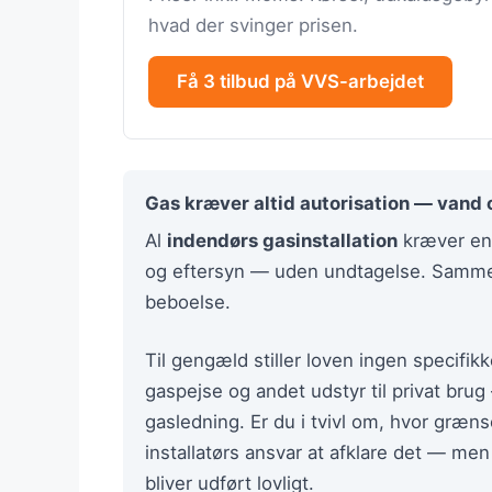
hvad der svinger prisen.
Få 3 tilbud på VVS-arbejdet
Gas kræver altid autorisation — vand og
Al
indendørs gasinstallation
kræver en 
og eftersyn — uden undtagelse. Samm
beboelse.
Til gengæld stiller loven ingen specifik
gaspejse og andet udstyr til privat brug
gasledning. Er du i tvivl om, hvor græn
installatørs ansvar at afklare det — men
bliver udført lovligt.