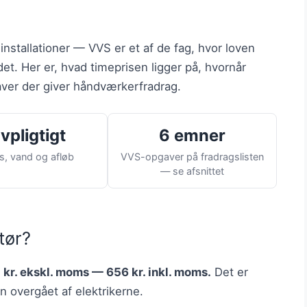
installationer — VVS er et af de fag, hvor loven
et. Her er, hvad timeprisen ligger på, hvornår
aver der giver håndværkerfradrag.
vpligtigt
6 emner
s, vand og afløb
VVS-opgaver på fradragslisten
— se afsnittet
tør?
 kr. ekskl. moms — 656 kr. inkl. moms.
Det er
 overgået af elektrikerne.