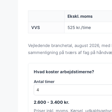
Ekskl. moms
VVS
525 kr./time
Vejledende branchetal, august 2026, med 
sammenligning på tværs af fag på håndvær
Hvad koster arbejdstimerne?
Antal timer
2.600 - 3.400 kr.
Priser inkl. moms. Kørsel, udkaldsgebyr