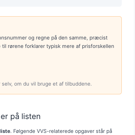
ationsnummer og regne på den samme, præcist
l rørene forklarer typisk mere af prisforskellen
selv, om du vil bruge et af tilbuddene.
r på listen
iste
. Følgende VVS-relaterede opgaver står på