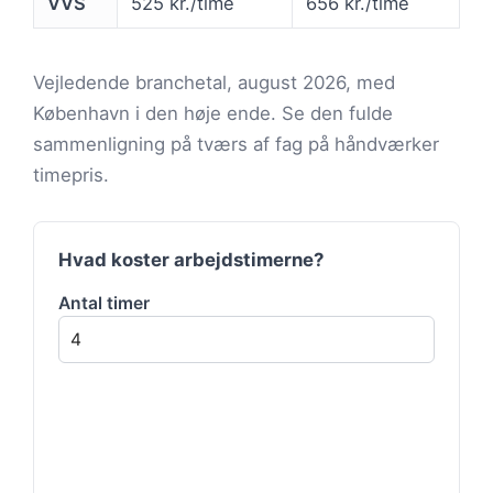
VVS
525 kr./time
656 kr./time
Vejledende branchetal, august 2026, med
København i den høje ende. Se den fulde
sammenligning på tværs af fag på håndværker
timepris.
Hvad koster arbejdstimerne?
Antal timer