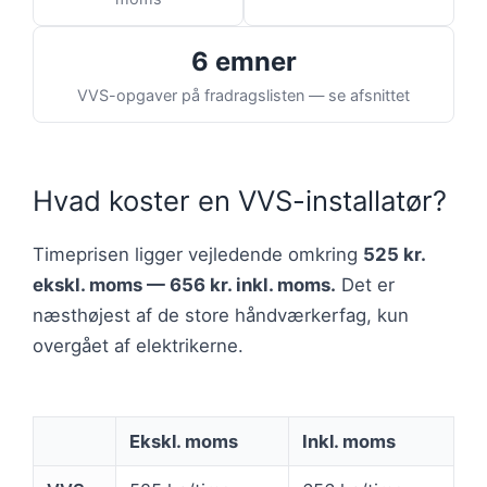
6 emner
VVS-opgaver på fradragslisten — se afsnittet
Hvad koster en VVS-installatør?
Timeprisen ligger vejledende omkring
525 kr.
ekskl. moms — 656 kr. inkl. moms.
Det er
næsthøjest af de store håndværkerfag, kun
overgået af elektrikerne.
Ekskl. moms
Inkl. moms