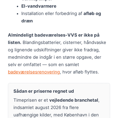
El-vandvarmere
Installation eller forbedring af
afløb og
dræn
Almindeligt badeværelses-VVS er ikke på
listen.
Blandingsbatterier, cisterner, håndvaske
og lignende udskiftninger giver ikke fradrag,
medmindre de indgår i en større opgave, der
selv er omfattet — som en samlet
badeværelsesrenovering
, hvor afløb flyttes.
Sådan er priserne regnet ud
Timeprisen er et
vejledende branchetal
,
indsamlet august 2026 fra flere
uafhængige kilder, med København i den