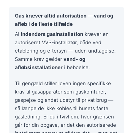
Gas kræver altid autorisation — vand og
afløb i de fleste tilfælde
Al
indendørs gasinstallation
kræver en
autoriseret VVS-installatør, både ved
etablering og eftersyn — uden undtagelse.
Samme krav gælder
vand- og
afløbsinstallationer
i beboelse.
Til gengæld stiller loven ingen specifikke
krav til gasapparater som gaskomfurer,
gaspejse og andet udstyr til privat brug —
så længe de ikke kobles til husets faste
gasledning. Er du i tvivl om, hvor grænsen
går for din opgave, er det den autoriserede