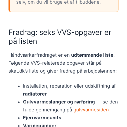
selv, om du vil bruge et af tilbuddene.
Fradrag: seks VVS-opgaver er
på listen
Håndværkerfradraget er en
udtømmende liste
.
Følgende VVS-relaterede opgaver står på
skat.dk’s liste og giver fradrag på arbejdslønnen:
Installation, reparation eller udskiftning af
radiatorer
Gulvvarmeslanger og rørføring
— se den
fulde gennemgang på
gulvvarmesiden
Fjernvarmeunits
Varmepumper