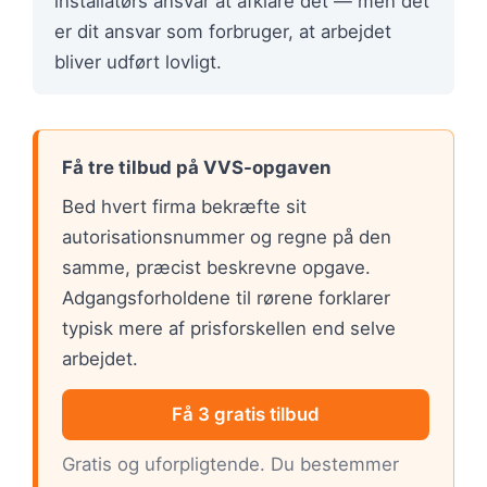
installatørs ansvar at afklare det — men det
er dit ansvar som forbruger, at arbejdet
bliver udført lovligt.
Få tre tilbud på VVS-opgaven
Bed hvert firma bekræfte sit
autorisationsnummer og regne på den
samme, præcist beskrevne opgave.
Adgangsforholdene til rørene forklarer
typisk mere af prisforskellen end selve
arbejdet.
Få 3 gratis tilbud
Gratis og uforpligtende. Du bestemmer