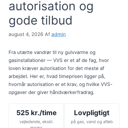
autorisation og
gode tilbud
august 4, 2026
Af
admin
Fra utætte vandrør til ny gulvvarme og
gasinstallationer — VVS er et af de fag, hvor
loven kræver autorisation for det meste af
arbejdet. Her er, hvad timeprisen ligger på,
hvornår autorisation er et krav, og hvilke VVS-
opgaver der giver håndværkerfradrag.
525 kr./time
Lovpligtigt
vejledende, ekskl.
på gas, vand og afløb
moms