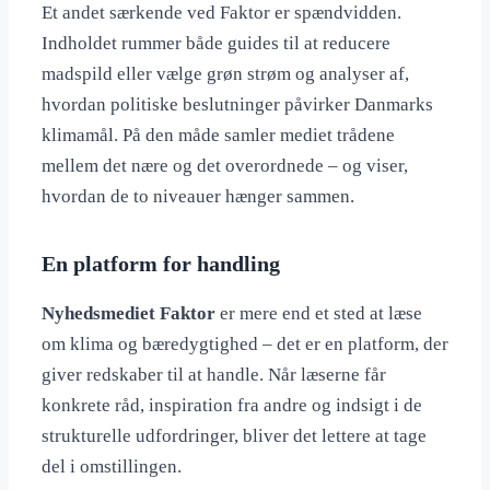
Et andet særkende ved Faktor er spændvidden.
Indholdet rummer både guides til at reducere
madspild eller vælge grøn strøm og analyser af,
hvordan politiske beslutninger påvirker Danmarks
klimamål. På den måde samler mediet trådene
mellem det nære og det overordnede – og viser,
hvordan de to niveauer hænger sammen.
En platform for handling
Nyhedsmediet Faktor
er mere end et sted at læse
om klima og bæredygtighed – det er en platform, der
giver redskaber til at handle. Når læserne får
konkrete råd, inspiration fra andre og indsigt i de
strukturelle udfordringer, bliver det lettere at tage
del i omstillingen.