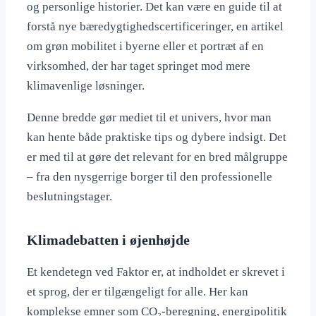
og personlige historier. Det kan være en guide til at
forstå nye bæredygtighedscertificeringer, en artikel
om grøn mobilitet i byerne eller et portræt af en
virksomhed, der har taget springet mod mere
klimavenlige løsninger.
Denne bredde gør mediet til et univers, hvor man
kan hente både praktiske tips og dybere indsigt. Det
er med til at gøre det relevant for en bred målgruppe
– fra den nysgerrige borger til den professionelle
beslutningstager.
Klimadebatten i øjenhøjde
Et kendetegn ved Faktor er, at indholdet er skrevet i
et sprog, der er tilgængeligt for alle. Her kan
komplekse emner som CO₂-beregning, energipolitik