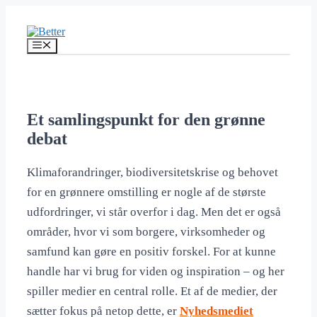
Hop
til
indhold
Menu
Et samlingspunkt for den grønne
debat
Klimaforandringer, biodiversitetskrise og behovet
for en grønnere omstilling er nogle af de største
udfordringer, vi står overfor i dag. Men det er også
områder, hvor vi som borgere, virksomheder og
samfund kan gøre en positiv forskel. For at kunne
handle har vi brug for viden og inspiration – og her
spiller medier en central rolle. Et af de medier, der
sætter fokus på netop dette, er
Nyhedsmediet