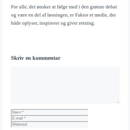
For alle, der ønsker at følge med i den grønne debat
og være en del af løsningen, er Faktor et medie, der
både oplyser, inspirerer og giver retning.
Skriv en kommentar
Kommentar
Navn
E-
mail
Websted